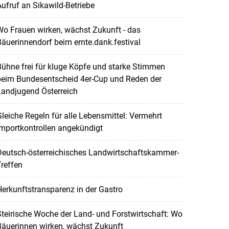
ufruf an Sikawild-Betriebe
o Frauen wirken, wächst Zukunft - das
äuerinnendorf beim ernte.dank.festival
ühne frei für kluge Köpfe und starke Stimmen
beim Bundesentscheid 4er-Cup und Reden der
Landjugend Österreich
leiche Regeln für alle Lebensmittel: Vermehrt
mportkontrollen angekündigt
Deutsch-österreichisches Landwirtschaftskammer-
reffen
erkunftstransparenz in der Gastro
teirische Woche der Land- und Forstwirtschaft: Wo
Bäuerinnen wirken, wächst Zukunft