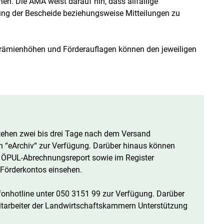
. Die AMA weist darauf hin, dass allfällige
ung der Bescheide beziehungsweise Mitteilungen zu
Prämienhöhen und Förderauflagen können den jeweiligen
tehen zwei bis drei Tage nach dem Versand
h “eArchiv“ zur Verfügung. Darüber hinaus können
en ÖPUL-Abrechnungsreport sowie im Register
Förderkontos einsehen.
fonhotline unter 050 3151 99 zur Verfügung. Darüber
Mitarbeiter der Landwirtschaftskammern Unterstützung