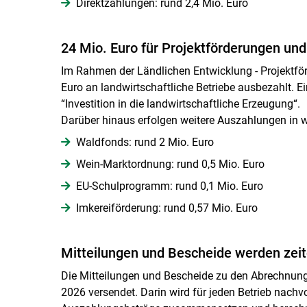
Direktzahlungen: rund 2,4 Mio. Euro
24 Mio. Euro für Projektförderungen u
Im Rahmen der Ländlichen Entwicklung - Projektfö
Euro an landwirtschaftliche Betriebe ausbezahlt. E
“Investition in die landwirtschaftliche Erzeugung“.
Darüber hinaus erfolgen weitere Auszahlungen in w
Waldfonds: rund 2 Mio. Euro
Wein-Marktordnung: rund 0,5 Mio. Euro
EU-Schulprogramm: rund 0,1 Mio. Euro
Imkereiförderung: rund 0,57 Mio. Euro
Mitteilungen und Bescheide werden zeit
Die Mitteilungen und Bescheide zu den Abrechnung
2026 versendet. Darin wird für jeden Betrieb nachvol