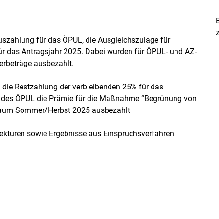
E
z
uszahlung für das ÖPUL, die Ausgleichszulage für
für das Antragsjahr 2025. Dabei wurden für ÖPUL- und AZ-
erbeträge ausbezahlt.
die Restzahlung der verbleibenden 25% für das
n des ÖPUL die Prämie für die Maßnahme “Begrünung von
traum Sommer/Herbst 2025 ausbezahlt.
ekturen sowie Ergebnisse aus Einspruchsverfahren