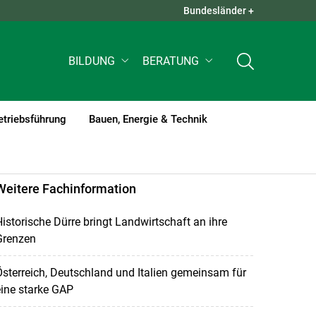
Bundesländer +
QUICK LINKS +
BILDUNG
BERATUNG
etriebsführung
Bauen, Energie & Technik
Weitere Fachinformation
istorische Dürre bringt Landwirtschaft an ihre
Grenzen
sterreich, Deutschland und Italien gemeinsam für
ine starke GAP