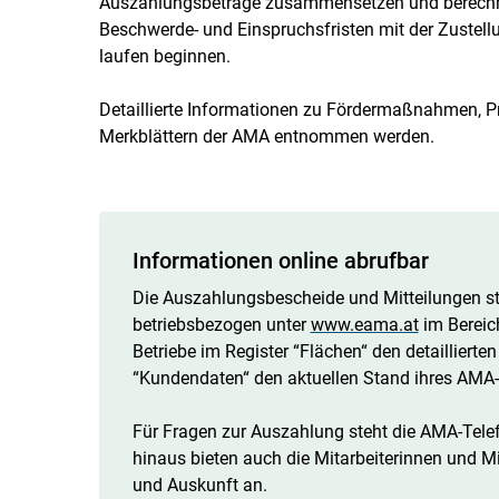
Auszahlungsbeträge zusammensetzen und berechnen
Beschwerde- und Einspruchsfristen mit der Zustell
laufen beginnen.
Detaillierte Informationen zu Fördermaßnahmen, 
Merkblättern der AMA entnommen werden.
Informationen online abrufbar
Die Auszahlungsbescheide und Mitteilungen s
betriebsbezogen unter
www.eama.at
im Bereic
Betriebe im Register “Flächen“ den detailliert
“Kundendaten“ den aktuellen Stand ihres AMA-
Für Fragen zur Auszahlung steht die AMA-Tele
hinaus bieten auch die Mitarbeiterinnen und 
und Auskunft an.