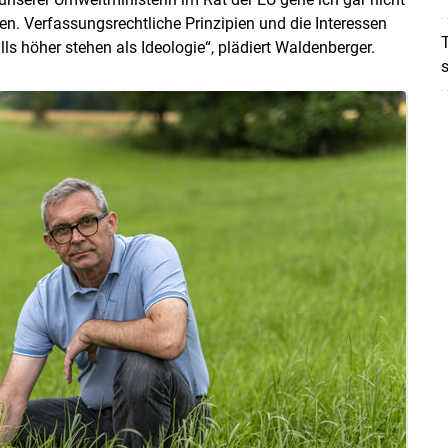
en. Verfassungsrechtliche Prinzipien und die Interessen
T
lls höher stehen als Ideologie“, plädiert Waldenberger.
s