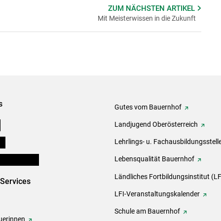
ZUM NÄCHSTEN
ARTIKEL
Mit Meisterwissen in die Zukunft
s
Gutes vom Bauernhof
e
Landjugend Oberösterreich
ds
Lehrlings- u. Fachausbildungsstell
en und Partner
Lebensqualität Bauernhof
Ländliches Fortbildungsinstitut (LF
-Services
LFI-Veranstaltungskalender
Schule am Bauernhof
erinnen