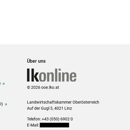
Über uns
e
© 2026 ooe.lko.at
Landwirtschaftskammer Oberösterreich
I)
Auf der Gugl 3, 4021 Linz
Telefon: +43 (050) 6902 0
E-Mail:
office@lk-ooe.at