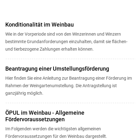
Konditionalität im Weinbau
Wie in der Vorperiode sind von den Winzerinnen und Winzern
bestimmte Grundanforderungen einzuhalten, damit sie flächen-
Skip to main content
und tierbezogene Zahlungen erhalten können.
Beantragung einer Umstellungsförderung
Hier finden Sie eine Anleitung zur Beantragung einer Förderung im
Rahmen der Weingartenumstellung. Die Antragstellung ist
ganzjährig möglich.
ÖPUL im Weinbau - Allgemeine
Fördervoraussetzungen
Im Folgenden werden die wichtigsten allgemeinen
Fördervoraussetzungen für den Weinbau dargestellt.