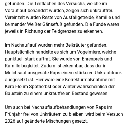
gefunden. Die Teilflächen des Versuchs, welche im
Vorauflauf behandelt wurden, zeigen sich unkrautfrei.
Vereinzelt wurden Reste von Ausfallgetreide, Kamille und
keimender Weißer Gänsefuß gefunden. Die Funde waren
jeweils in Richtung der Feldgrenzen zu erkennen.
Im Nachauflauf wurden mehr Beikräuter gefunden.
Hauptsächlich handelte es sich um Vogelmiere, welche
punktuell stark auftrat. Sie wurde von Ehrenpreis und
Kamille begleitet. Zudem ist erkennbar, dass der in
Skip to main content
Mulchsaat ausgesäte Raps einem stärkeren Unkrautdruck
ausgesetzt ist. Hier wäre eine Korrekturmaßnahme mit
Kerb Flo im Spätherbst oder Winter wahrscheinlich der
Baustein zu einem unkrautfreien Bestand gewesen.
Um auch bei Nachauflaufbehandlungen von Raps im
Frühjahr frei von Unkräutern zu bleiben, wird beim Versuch
2026 auf geänderte Mischungen gesetzt.