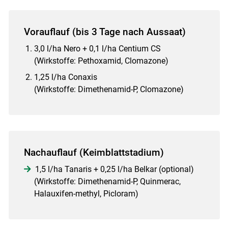
Vorauflauf (bis 3 Tage nach Aussaat)
3,0 l/ha Nero + 0,1 l/ha Centium CS
(Wirkstoffe: Pethoxamid, Clomazone)
1,25 l/ha Conaxis
(Wirkstoffe: Dimethenamid-P, Clomazone)
Nachauflauf (Keimblattstadium)
1,5 l/ha Tanaris + 0,25 l/ha Belkar (optional)
(Wirkstoffe: Dimethenamid-P, Quinmerac,
Halauxifen-methyl, Picloram)