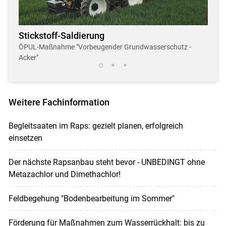
Stickstoff-Saldierung
Dro
r
ÖPUL-Maßnahme "Vorbeugender Grundwasserschutz -
Neue,
Acker"
Weitere Fachinformation
Begleitsaaten im Raps: gezielt planen, erfolgreich
einsetzen
Der nächste Rapsanbau steht bevor - UNBEDINGT ohne
Metazachlor und Dimethachlor!
Feldbegehung "Bodenbearbeitung im Sommer"
Förderung für Maßnahmen zum Wasserrückhalt: bis zu