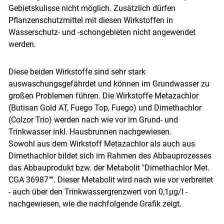
Gebietskulisse nicht möglich. Zusätzlich dürfen
Pflanzenschutzmittel mit diesen Wirkstoffen in
Wasserschutz- und -schongebieten nicht angewendet
werden.
Diese beiden Wirkstoffe sind sehr stark
auswaschungsgefährdet und können im Grundwasser zu
großen Problemen führen. Die Wirkstoffe Metazachlor
(Butisan Gold AT, Fuego Top, Fuego) und Dimethachlor
(Colzor Trio) werden nach wie vor im Grund- und
Trinkwasser inkl. Hausbrunnen nachgewiesen.
Sowohl aus dem Wirkstoff Metazachlor als auch aus
Dimethachlor bildet sich im Rahmen des Abbauprozesses
das Abbauprodukt bzw. der Metabolit "Dimethachlor Met.
CGA 36987"“. Dieser Metabolit wird nach wie vor verbreitet
- auch über den Trinkwassergrenzwert von 0,1µg/l -
nachgewiesen, wie die nachfolgende Grafik zeigt.