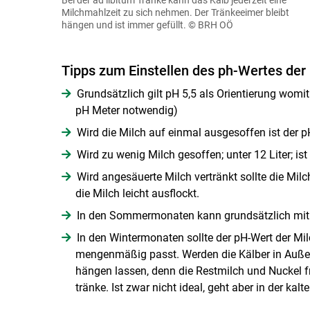
Milchmahlzeit zu sich nehmen. Der Tränkeeimer bleibt
hängen und ist immer gefüllt.
© BRH OÖ
Tipps zum Einstellen des ph-Wertes der 
Grundsätzlich gilt pH 5,5 als Orientierung womi
pH Meter notwendig)
Wird die Milch auf einmal ausgesoffen ist der
Wird zu wenig Milch gesoffen; unter 12 Liter; is
Wird angesäuerte Milch vertränkt sollte die Mil
die Milch leicht ausflockt.
In den Sommermonaten kann grundsätzlich mit 
In den Wintermonaten sollte der pH-Wert der Mi
mengenmäßig passt. Werden die Kälber in Außeni
hängen lassen, denn die Restmilch und Nuckel frie
tränke. Ist zwar nicht ideal, geht aber in der kalt