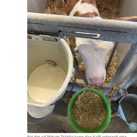
Bei der ad libitum Tränke kann das Kalb jederzeit eine