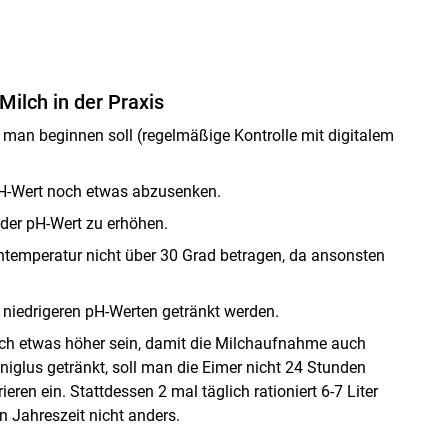
Milch in der Praxis
t man beginnen soll (regelmäßige Kontrolle mit digitalem
 pH-Wert noch etwas abzusenken.
t der pH-Wert zu erhöhen.
chtemperatur nicht über 30 Grad betragen, da ansonsten
niedrigeren pH-Werten getränkt werden.
lch etwas höher sein, damit die Milchaufnahme auch
glus getränkt, soll man die Eimer nicht 24 Stunden
ren ein. Stattdessen 2 mal täglich rationiert 6-7 Liter
en Jahreszeit nicht anders.