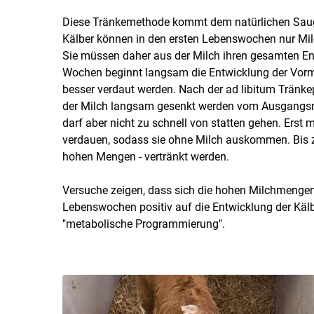
Diese Tränkemethode kommt dem natürlichen Saugv
Kälber können in den ersten Lebenswochen nur Milc
Sie müssen daher aus der Milch ihren gesamten En
Wochen beginnt langsam die Entwicklung der Vorm
besser verdaut werden. Nach der ad libitum Tränkep
der Milch langsam gesenkt werden vom Ausgangsni
darf aber nicht zu schnell von statten gehen. Erst
verdauen, sodass sie ohne Milch auskommen. Bis zu
hohen Mengen - vertränkt werden.
Versuche zeigen, dass sich die hohen Milchmengen, 
Lebenswochen positiv auf die Entwicklung der Kälb
"metabolische Programmierung".