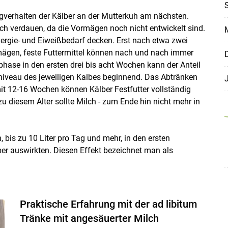
S
erhalten der Kälber an der Mutterkuh am nächsten.
h verdauen, da die Vormägen noch nicht entwickelt sind.
M
ergie- und Eiweißbedarf decken. Erst nach etwa zwei
ägen, feste Futtermittel können nach und nach immer
D
hase in den ersten drei bis acht Wochen kann der Anteil
veau des jeweiligen Kalbes beginnend. Das Abtränken
 mit 12-16 Wochen können Kälber Festfutter vollständig
 diesem Alter sollte Milch - zum Ende hin nicht mehr in
Skip to main content
bis zu 10 Liter pro Tag und mehr, in den ersten
er auswirkten. Diesen Effekt bezeichnet man als
Praktische Erfahrung mit der ad libitum
Tränke mit angesäuerter Milch