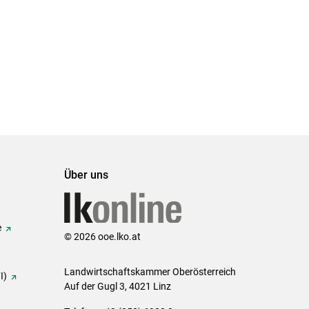
Über uns
e
© 2026 ooe.lko.at
Landwirtschaftskammer Oberösterreich
I)
Auf der Gugl 3, 4021 Linz