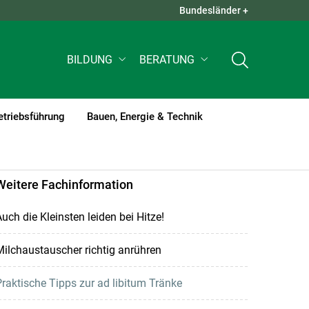
Bundesländer +
QUICK LINKS +
BILDUNG
BERATUNG
etriebsführung
Bauen, Energie & Technik
Weitere Fachinformation
uch die Kleinsten leiden bei Hitze!
ilchaustauscher richtig anrühren
raktische Tipps zur ad libitum Tränke