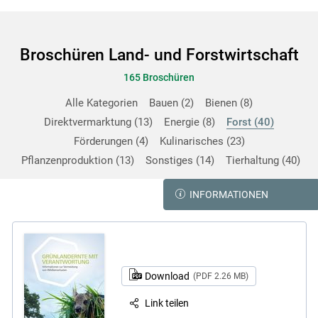
Broschüren Land- und Forstwirtschaft
165 Broschüren
Alle Kategorien
Bauen
2
Bienen
8
Direktvermarktung
13
Energie
8
Forst
40
Förderungen
4
Kulinarisches
23
Pflanzenproduktion
13
Sonstiges
14
Tierhaltung
40
INFORMATIONEN
Download
(PDF 2.26 MB)
Link teilen