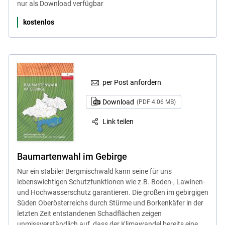
nur als Download verfügbar
kostenlos
per Post anfordern
Download
(PDF 4.06 MB)
Link teilen
Baumartenwahl im Gebirge
Nur ein stabiler Bergmischwald kann seine für uns
lebenswichtigen Schutzfunktionen wie z.B. Boden-, Lawinen-
und Hochwasserschutz garantieren. Die großen im gebirgigen
Süden Oberösterreichs durch Stürme und Borkenkäfer in der
letzten Zeit entstandenen Schadflächen zeigen
unmissverständlich auf, dass der Klimawandel bereits eine