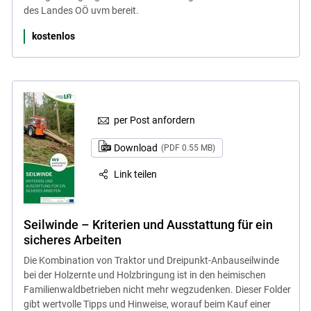
des Landes OÖ uvm bereit.
kostenlos
per Post anfordern
Download
(PDF 0.55 MB)
Link teilen
Seilwinde – Kriterien und Ausstattung für ein
sicheres Arbeiten
Die Kombination von Traktor und Dreipunkt-Anbauseilwinde
bei der Holzernte und Holzbringung ist in den heimischen
Familienwaldbetrieben nicht mehr wegzudenken. Dieser Folder
gibt wertvolle Tipps und Hinweise, worauf beim Kauf einer