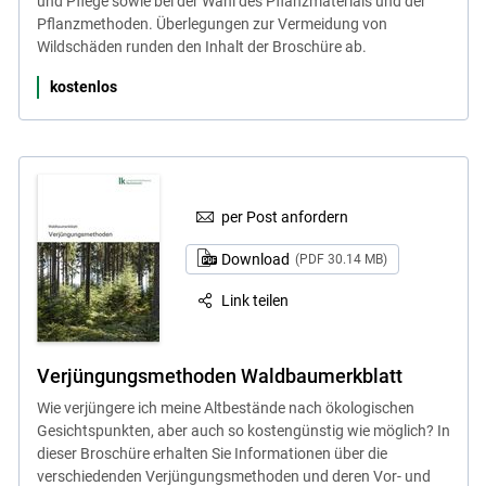
und Pflege sowie bei der Wahl des Pflanzmaterials und der
Pflanzmethoden. Überlegungen zur Vermeidung von
Wildschäden runden den Inhalt der Broschüre ab.
kostenlos
per Post anfordern
Download
(PDF 30.14 MB)
Link teilen
Verjüngungsmethoden Waldbaumerkblatt
Wie verjüngere ich meine Altbestände nach ökologischen
Gesichtspunkten, aber auch so kostengünstig wie möglich? In
dieser Broschüre erhalten Sie Informationen über die
verschiedenden Verjüngungsmethoden und deren Vor- und