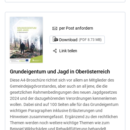
per Post anfordern
Download
(PDF 8.73 MB)
Link teilen
Grundeigentum und Jagd in Oberösterreich
Diese A4-Broschüre richtet sich vor allem an Mitglieder des
Gemeindejagdvorstandes, aber auch an all jene, die die
gesetzlichen Rahmenbedingungen des neuen Jagdgesetzes
2024 und der dazugehörenden Verordnungen kennenlernen
wollen. Dabei sind auf 100 Seiten alle für das Grundeigentum
wichtigen Paragraphen inklusive Erläuterungen und
Hinweisen zusammengefasst. Ergänzend zu den rechtlichen
Themen werden noch weitere wichtige Themen wie zum
Beispiel Wildschäden und Rehwildfütterung behandelt.