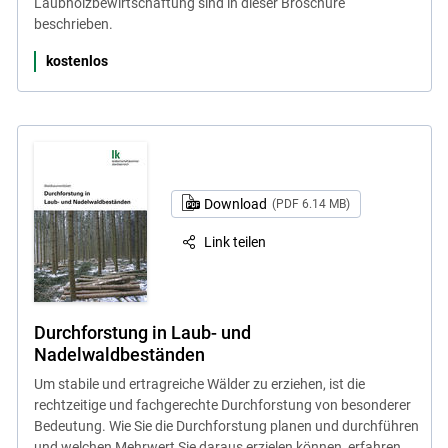
Laubholzbewirtschaftung sind in dieser Broschüre
beschrieben.
kostenlos
Download
(PDF 6.14 MB)
Link teilen
Durchforstung in Laub- und
Nadelwaldbeständen
Um stabile und ertragreiche Wälder zu erziehen, ist die
rechtzeitige und fachgerechte Durchforstung von besonderer
Bedeutung. Wie Sie die Durchforstung planen und durchführen
und welchen Mehrwert Sie daraus erzielen können, erfahren