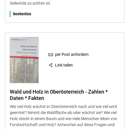
Seilwinde zu achten ist.
kostenlos
per Post anfordern
Link teilen
Wald und Holz in Oberösterreich - Zahlen *
Daten * Fakten
Wie viel Holz wächst in Oberösterreich nach und wie viel wird
geerntet? Nimmt die Waldfläche ab oder wächst sie? Wie viel
Holz steckt in einem Baum und wie viele Menschen leben von
Forstwirtschaft und Holz? Antworten auf diese Fragen und