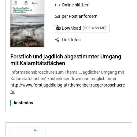
Online blättern
per Post anfordern
Download
(PDF 4.59 MB)
Link teilen
Forstlich und jagdlich abgestimmter Umgang
mit Kalamitätsflächen
Informationsbroschüre zum Thema „Jagdlicher Umgang mit
Kalamitätsflächen“ kostenloser Download möglich unter
http://www.forstjagddialog.at/themenbeitraege/broschuere
n/
kostenlos