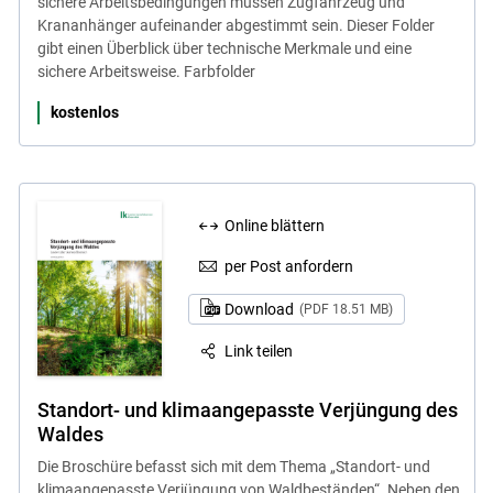
sichere Arbeitsbedingungen müssen Zugfahrzeug und
Krananhänger aufeinander abgestimmt sein. Dieser Folder
gibt einen Überblick über technische Merkmale und eine
sichere Arbeitsweise. Farbfolder
kostenlos
Online blättern
per Post anfordern
Download
(PDF 18.51 MB)
Link teilen
Standort- und klimaangepasste Verjüngung des
Waldes
Die Broschüre befasst sich mit dem Thema „Standort- und
klimaangepasste Verjüngung von Waldbeständen“. Neben den