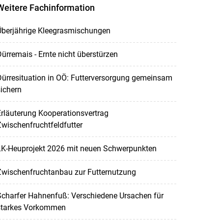
Weitere Fachinformation
Überjährige Kleegrasmischungen
ürremais - Ernte nicht überstürzen
ürresituation in OÖ: Futterversorgung gemeinsam
ichern
rläuterung Kooperationsvertrag
wischenfruchtfeldfutter
LK-Heuprojekt 2026 mit neuen Schwerpunkten
Zwischenfruchtanbau zur Futternutzung
Scharfer Hahnenfuß: Verschiedene Ursachen für
starkes Vorkommen