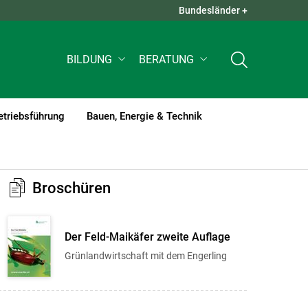
Bundesländer +
QUICK LINKS +
BILDUNG
BERATUNG
etriebsführung
Bauen, Energie & Technik
Broschüren
Der Feld-Maikäfer zweite Auflage
Grünlandwirtschaft mit dem Engerling