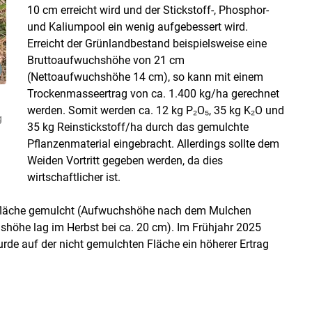
10 cm erreicht wird und der Stickstoff-, Phosphor-
und Kaliumpool ein wenig aufgebessert wird.
Erreicht der Grünlandbestand beispielsweise eine
Bruttoaufwuchshöhe von 21 cm
(Nettoaufwuchshöhe 14 cm), so kann mit einem
Trockenmasseertrag von ca. 1.400 kg/​ha gerechnet
werden. Somit werden ca. 12 kg P₂O₅, 35 kg K₂O und
g
35 kg Reinstickstoff/​ha durch das gemulchte
Pflanzenmaterial eingebracht. Allerdings sollte dem
Weiden Vortritt gegeben werden, da dies
wirtschaftlicher ist.
ndfläche gemulcht (Aufwuchshöhe nach dem Mulchen
hshöhe lag im Herbst bei ca. 20 cm). Im Frühjahr 2025
de auf der nicht gemulchten Fläche ein höherer Ertrag