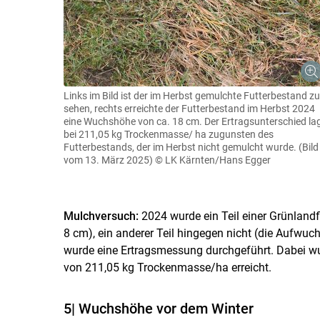
Links im Bild ist der im Herbst gemulchte Futterbestand zu
sehen, rechts erreichte der Futterbestand im Herbst 2024
eine Wuchshöhe von ca. 18 cm. Der Ertragsunterschied la
bei 211,05 kg Trockenmasse/ ha zugunsten des
Futterbestands, der im Herbst nicht gemulcht wurde. (Bild
vom 13. März 2025)
© LK Kärnten/Hans Egger
Mulchversuch:
2024 wurde ein Teil einer Grünla
8 cm), ein anderer Teil hingegen nicht (die Aufwuc
wurde eine Ertragsmessung durchgeführt. Dabei wur
von 211,05 kg Trockenmasse/​ha erreicht.
5| Wuchshöhe vor dem Winter