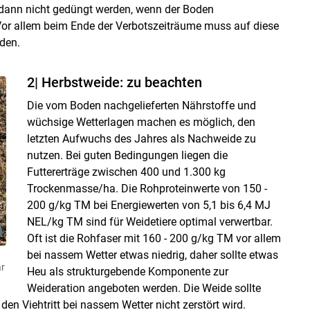
 dann nicht gedüngt werden, wenn der Boden
 Vor allem beim Ende der Verbotszeiträume muss auf diese
den.
2| Herbstweide: zu beachten
Die vom Boden nachgelieferten Nährstoffe und
wüchsige Wetterlagen machen es möglich, den
letzten Aufwuchs des Jahres als Nachweide zu
nutzen. Bei guten Bedingungen liegen die
Futtererträge zwischen 400 und 1.300 kg
Trockenmasse/​ha. Die Rohproteinwerte von 150 -
200 g/​kg TM bei Energiewerten von 5,1 bis 6,4 MJ
NEL/​kg TM sind für Weidetiere optimal verwertbar.
Oft ist die Rohfaser mit 160 - 200 g/​kg TM vor allem
bei nassem Wetter etwas niedrig, daher sollte etwas
ar
Heu als strukturgebende Komponente zur
Weideration angeboten werden. Die Weide sollte
en Viehtritt bei nassem Wetter nicht zerstört wird.