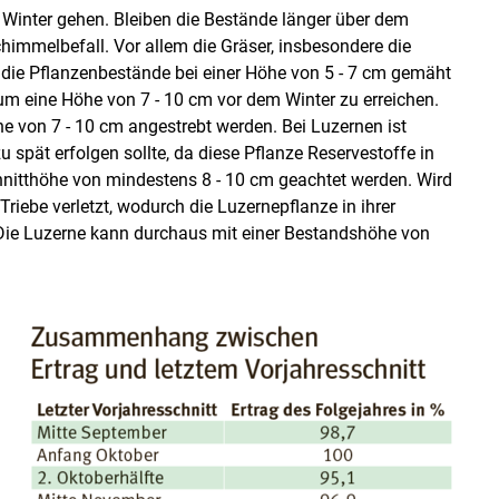
n Winter gehen. Bleiben die Bestände länger über dem
himmelbefall. Vor allem die Gräser, insbesondere die
 die Pflanzenbestände bei einer Höhe von 5 - 7 cm gemäht
um eine Höhe von 7 - 10 cm vor dem Winter zu erreichen.
he von 7 - 10 cm angestrebt werden. Bei Luzernen ist
u spät erfolgen sollte, da diese Pflanze Reservestoffe in
hnitt­höhe von mindestens 8 - 10 cm geachtet werden. Wird
riebe verletzt, wodurch die Luzernepflanze in ihrer
 Die Luzerne kann durchaus mit einer Bestandshöhe von