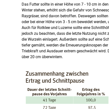
Das Futter sollte in einer Höhe von 7 - 10 cm in de
Winter stehen, erhöht sich die Gefahr von Schneesc
Raygräser, sind davon betroffen. Deswegen sollten
oder bei einer Höhe von 3 - 5 cm beweidet werden, 
Auch für Rotklee und Luzerne sollte eine Schnitthö
jedoch zu beachten, dass die letzte Nutzung nicht z
die Wurzeln einlagert. Außerdem sollte auf eine Sc
tiefer gemäht, werden die Erneuerungsknospen der T
Triebkraft und Ausdauer ex­trem geschwächt wird.
über 20 cm überwintern.