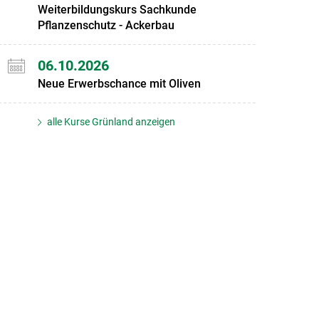
Weiterbildungskurs Sachkunde
Pflanzenschutz - Ackerbau
06.10.2026
Neue Erwerbschance mit Oliven
alle Kurse Grünland anzeigen