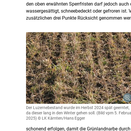
den oben erwähnten Sperrfristen darf jedoch auch
wassergesättigt, schneebedeckt oder gefroren ist.
zusätzlichen drei Punkte Rücksicht genommen wer
Der Luzernebestand wurde im Herbst 2024 spät geerntet,
da dieser lang in den Winter gehen soll. (Bild vpm 5. Febru
2025)
© LK Kärnten/Hans Egger
schonend erfolgen, damit die Grünlandnarbe durch d