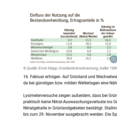
© Quelle: Ernst Klapp, Grünlandverunkrautung, Galler 198
16. Februar erfolgen. Auf Grünland und Wechselwies
da bei günstigen bzw. milden Wetterlagen eine Nä
Lysimeterversuche zeigen außerdem, dass bei Grü
praktisch keine Nitrat-Auswaschungsverluste ins Gr
Nitratgehalte in Grünlandgebieten bestätigt. Stal
bis zum 29. November ausgebracht werden. Die Sper