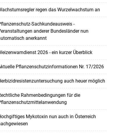
Wachstumsregler regen das Wurzelwachstum an
Pflanzenschutz-Sachkundeausweis -
Veranstaltungen anderer Bundesländer nun
automatisch anerkannt
eizenwarndienst 2026 - ein kurzer Überblick
ktuelle Pflanzenschutzinformationen Nr. 17/2026
Herbizidresistenzuntersuchung auch heuer möglich
Rechtliche Rahmenbedingungen für die
Pflanzenschutzmittelanwendung
ochgiftiges Mykotoxin nun auch in Österreich
nachgewiesen