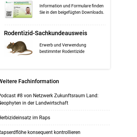
Information und Formulare finden
Sie in den beigefügten Downloads.
Rodentizid-Sachkundeausweis
Erwerb und Verwendung
bestimmter Rodentizide
Weitere Fachinformation
Podcast #8 von Netzwerk Zukunftsraum Land:
eophyten in der Landwirtschaft
erbizideinsatz im Raps
apserdflöhe konsequent kontrollieren