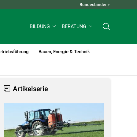
Bundesländer +
QUICK LINKS +
BILDUNG
BERATUNG
etriebsführung
Bauen, Energie & Technik
Artikelserie