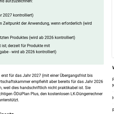
nd aufzuzeichnen:
 2027 kontrolliert)
 Zeitpunkt der Anwendung, wenn erforderlich (wird
ten Produktes (wird ab 2026 kontrolliert)
ist; derzeit für Produkte mit
abe - wird ab 2026 kontrolliert)
rst für das Jahr 2027 (mit einer Übergangsfrist bis
rtschaftskammer empfiehlt aber bereits für das Jahr 2026
N
weil dies handschriftlich nicht praktikabel ist. Sie
chtigen ÖDüPlan Plus, den kostenlosen LK-Düngerrechner
H
nterstützt.
R