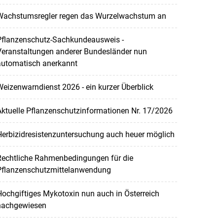
Wachstumsregler regen das Wurzelwachstum an
Pflanzenschutz-Sachkundeausweis -
Veranstaltungen anderer Bundesländer nun
automatisch anerkannt
eizenwarndienst 2026 - ein kurzer Überblick
ktuelle Pflanzenschutzinformationen Nr. 17/2026
Herbizidresistenzuntersuchung auch heuer möglich
Rechtliche Rahmenbedingungen für die
Pflanzenschutzmittelanwendung
ochgiftiges Mykotoxin nun auch in Österreich
nachgewiesen