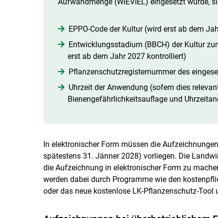
Aufwandmenge (WIEVIEL) eingesetzt wurde, si
EPPO-Code der Kultur (wird erst ab dem Jahr
Entwicklungsstadium (BBCH) der Kultur zum
erst ab dem Jahr 2027 kontrolliert)
Pflanzenschutzregisternummer des eingesetz
Uhrzeit der Anwendung (sofern dies relevant 
Bienengefährlichkeitsauflage und Uhrzeitang
In elektronischer Form müssen die Aufzeichnungen e
spätestens 31. Jänner 2028) vorliegen. Die Landwi
die Aufzeichnung in elektronischer Form zu machen, 
werden dabei durch Programme wie den kostenpfli
oder das neue kostenlose LK-Pflanzenschutz-Tool u