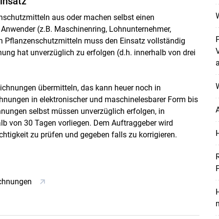
insatz
nschutzmitteln aus oder machen selbst einen
r Anwender (z.B. Maschinenring, Lohnunternehmer,
 Pflanzenschutzmitteln muss den Einsatz vollständig
g hat unverzüglich zu erfolgen (d.h. innerhalb von drei
W
ichnungen übermitteln, das kann heuer noch in
chnungen in elektronischer und maschinelesbarer Form bis
A
hnungen selbst müssen unverzüglich erfolgen, in
alb von 30 Tagen vorliegen. Dem Auftraggeber wird
htigkeit zu prüfen und gegeben falls zu korrigieren.
ichnungen
H