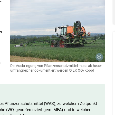
-
s
s
Die Ausbringung von Pflanzenschutzmittel muss ab heuer
umfangreicher dokumentiert werden
© LK OÖ/Köppl
Skip to main content
hes Pflanzenschutzmittel (WAS), zu welchem Zeitpunkt
che (WO, georeferenziert gem. MFA) und in welcher