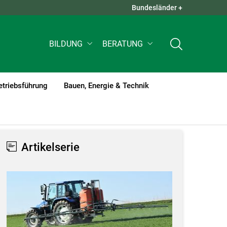
Bundesländer +
QUICK LINKS +
BILDUNG
BERATUNG
etriebsführung
Bauen, Energie & Technik
Artikelserie