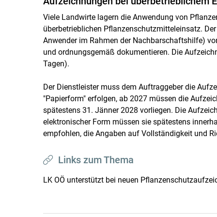
Aufzeichnungen bei überbetrieblichem E
Viele Landwirte lagern die Anwendung von Pflanze
überbetrieblichen Pflanzenschutzmitteleinsatz. De
Anwender im Rahmen der Nachbarschaftshilfe) von
und ordnungsgemäß dokumentieren. Die Aufzeichnun
Tagen).
Der Dienstleister muss dem Auftraggeber die Aufze
"Papierform" erfolgen, ab 2027 müssen die Aufzei
spätestens 31. Jänner 2028 vorliegen. Die Aufzeic
elektronischer Form müssen sie spätestens innerh
empfohlen, die Angaben auf Vollständigkeit und Ric
Links zum Thema
LK OÖ unterstützt bei neuen Pflanzenschutzaufze