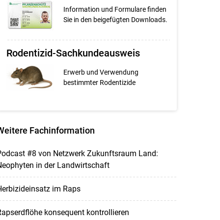
Information und Formulare finden
Sie in den beigefügten Downloads.
Rodentizid-Sachkundeausweis
Erwerb und Verwendung
bestimmter Rodentizide
Weitere Fachinformation
Podcast #8 von Netzwerk Zukunftsraum Land:
eophyten in der Landwirtschaft
erbizideinsatz im Raps
apserdflöhe konsequent kontrollieren