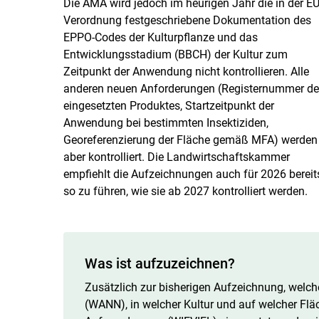
Die AMA wird jedoch im heurigen Jahr die in der EU
Verordnung festgeschriebene Dokumentation des
EPPO-Codes der Kulturpflanze und das
Entwicklungsstadium (BBCH) der Kultur zum
Zeitpunkt der Anwendung nicht kontrollieren. Alle
anderen neuen Anforderungen (Registernummer de
eingesetzten Produktes, Startzeitpunkt der
Anwendung bei bestimmten Insektiziden,
Georeferenzierung der Fläche gemäß MFA) werden
aber kontrolliert. Die Landwirtschaftskammer
empfiehlt die Aufzeichnungen auch für 2026 bereit
so zu führen, wie sie ab 2027 kontrolliert werden.
Was ist aufzuzeichnen?
Zusätzlich zur bisherigen Aufzeichnung, welc
(WANN), in welcher Kultur und auf welcher Flä