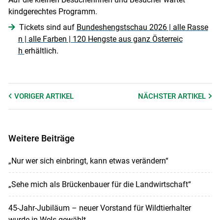
kindgerechtes Programm.
Tickets sind auf
Bundeshengstschau 2026 | alle Rasse
n | alle Farben | 120 Hengste aus ganz Österreic
h
erhältlich.
Skip to main content
VORIGER
ARTIKEL
NÄCHSTER
ARTIKEL
Weitere Beiträge
„Nur wer sich einbringt, kann etwas verändern“
„Sehe mich als Brückenbauer für die Landwirtschaft“
45-Jahr-Jubiläum – neuer Vorstand für Wildtierhalter
wurde in Wels gewählt