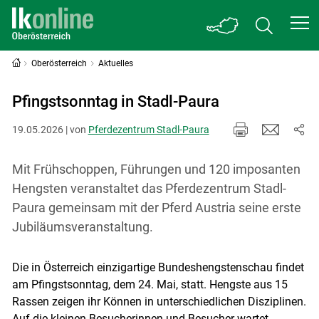
Oberösterreich
Aktuelles
Pfingstsonntag in Stadl-Paura
19.05.2026 | von
Pferdezentrum Stadl-Paura
Mit Frühschoppen, Führungen und 120 imposanten
Hengsten veranstaltet das Pferdezentrum Stadl-
Paura gemeinsam mit der Pferd Austria seine erste
Jubiläumsveranstaltung.
Die in Österreich einzigartige Bundeshengstenschau findet
am Pfingstsonntag, dem 24. Mai, statt. Hengste aus 15
Rassen zeigen ihr Können in unterschiedlichen Disziplinen.
Auf die kleinen Besucherinnen und Besucher wartet