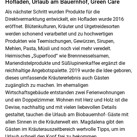
Hofladen, Urlaub am Bauernhof, Green Care
Als nächster Schritt wurden Produkte für die
Direktvermarktung entwickelt, ein Hofladen wurde 2016
eröffnet. Blütenkulturen, Kräuter und Urgetreidesorten
werden schonend verarbeitet und zu hochwertigen
Produkten wie Teemischungen, Gewürzen, Sirupen,
Mehlen, Pasta, Müsli und noch viel mehr veredelt.
Heimisches „Superfood“ wie Brennnesselsamen,
Mariendistelprodukte und Süßlupinenkaffee ergänzt die
reichhaltige Angebotspalette. 2019 wurde die Idee geboren,
dieses umfassende Kräutererlebnis auch Gästen
zugänglich zu machen. Im ehemaligen
Wirtschaftsgebäude entstanden zwei Ferienwohnungen
und ein Doppelzimmer. Wohnen mit Herz und Holz ist die
Devise, nachhaltig und mit vielen liebevollen Details
gestaltet, tauchen die Urlaub am Biobauernhof- Gäste mit
allen Sinnen in die Kräuterwelt ein. Magdalena gibt den
Gästen im Kräuterauszeitbereich wertvolle Tipps, um im
Urlaub schnell den Kopf frei zu bekommen.