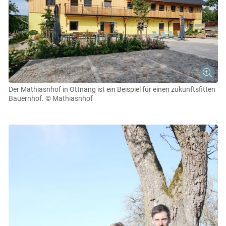
Der Mathiasnhof in Ottnang ist ein Beispiel für einen zukunftsfitten
Bauernhof.
© Mathiasnhof