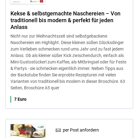
Kekse & selbstgemachte Naschereien – Von
traditionell bis modern & perfekt für jeden
Anlass
Nicht nur zur Weihnachtszeit sind selbstgebackene
Naschereien ein Highlight. Diese kleinen süßen Glücksdinger
zum Verlieben schmecken rund ums Jahr und zu fast jedem
Anlass. Ob als kleiner süßer Kick zwischendurch, einfach als
Mini-Gustostückerl zum Kaffee, als Mitbringsel oder für Feste
& Partys - sie schmecken eigentlich immer. Neben Tipps aus
der Backstube finden Sie erprobte Rezepturen mit vielen
Varianten von traditionell bis modern in dieser Broschüre. 63
Seiten, Broschüre A5 quer
7 Euro
per Post anfordern