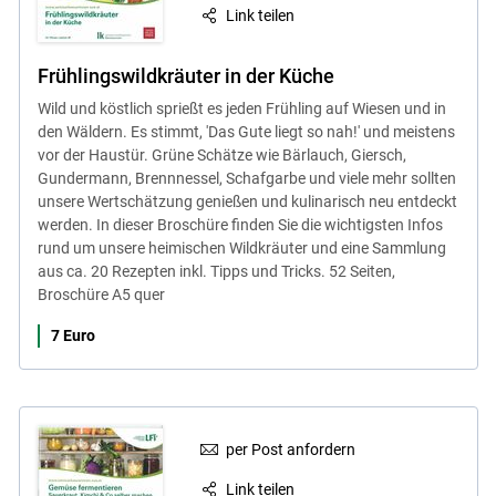
Link teilen
Frühlingswildkräuter in der Küche
Wild und köstlich sprießt es jeden Frühling auf Wiesen und in
den Wäldern. Es stimmt, 'Das Gute liegt so nah!' und meistens
vor der Haustür. Grüne Schätze wie Bärlauch, Giersch,
Gundermann, Brennnessel, Schafgarbe und viele mehr sollten
unsere Wertschätzung genießen und kulinarisch neu entdeckt
werden. In dieser Broschüre finden Sie die wichtigsten Infos
rund um unsere heimischen Wildkräuter und eine Sammlung
aus ca. 20 Rezepten inkl. Tipps und Tricks. 52 Seiten,
Broschüre A5 quer
7 Euro
per Post anfordern
Link teilen