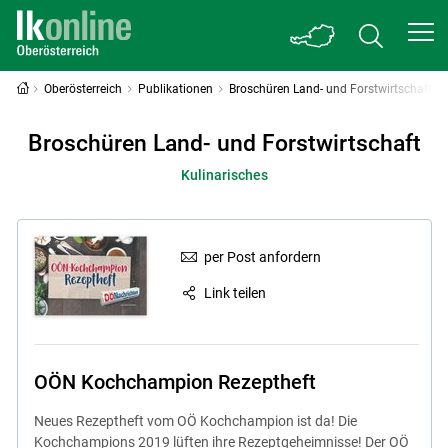
Oberösterreich
Publikationen
Broschüren Land- und Forstwirtschaft
Broschüren Land- und Forstwirtschaft
Kulinarisches
per Post anfordern
Link teilen
OÖN Kochchampion Rezeptheft
Neues Rezeptheft vom OÖ Kochchampion ist da! Die
Kochchampions 2019 lüften ihre Rezeptgeheimnisse! Der OÖ