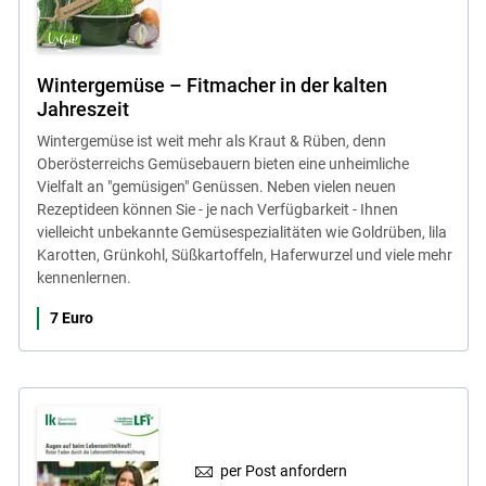
Wintergemüse – Fitmacher in der kalten
Jahreszeit
Wintergemüse ist weit mehr als Kraut & Rüben, denn
Oberösterreichs Gemüsebauern bieten eine unheimliche
Vielfalt an "gemüsigen" Genüssen. Neben vielen neuen
Rezeptideen können Sie - je nach Verfügbarkeit - Ihnen
vielleicht unbekannte Gemüsespezialitäten wie Goldrüben, lila
Karotten, Grünkohl, Süßkartoffeln, Haferwurzel und viele mehr
kennenlernen.
7 Euro
per Post anfordern