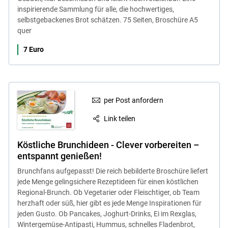
inspirierende Sammlung für alle, die hochwertiges,
selbstgebackenes Brot schätzen. 75 Seiten, Broschüre A5
quer
7 Euro
per Post anfordern
Link teilen
Köstliche Brunchideen - Clever vorbereiten –
entspannt genießen!
Brunchfans aufgepasst! Die reich bebilderte Broschüre liefert
jede Menge gelingsichere Rezeptideen für einen köstlichen
Regional-Brunch. Ob Vegetarier oder Fleischtiger, ob Team
herzhaft oder süß, hier gibt es jede Menge Inspirationen für
jeden Gusto. Ob Pancakes, Joghurt-Drinks, Ei im Rexglas,
Wintergemüse-Antipasti, Hummus, schnelles Fladenbrot,