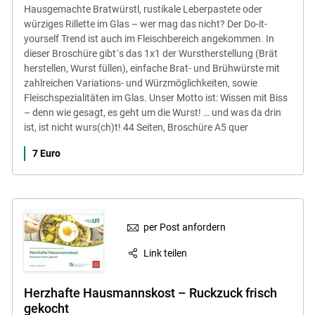
Hausgemachte Bratwürstl, rustikale Leberpastete oder
würziges Rillette im Glas – wer mag das nicht? Der Do-it-
yourself Trend ist auch im Fleischbereich angekommen. In
dieser Broschüre gibt´s das 1x1 der Wurstherstellung (Brät
herstellen, Wurst füllen), einfache Brat- und Brühwürste mit
zahlreichen Variations- und Würzmöglichkeiten, sowie
Fleischspezialitäten im Glas. Unser Motto ist: Wissen mit Biss
– denn wie gesagt, es geht um die Wurst! … und was da drin
ist, ist nicht wurs(ch)t! 44 Seiten, Broschüre A5 quer
7 Euro
per Post anfordern
Link teilen
Herzhafte Hausmannskost – Ruckzuck frisch
gekocht