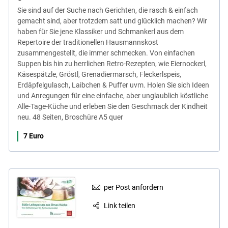
Sie sind auf der Suche nach Gerichten, die rasch & einfach
gemacht sind, aber trotzdem satt und glücklich machen? Wir
haben für Sie jene Klassiker und Schmankerl aus dem
Repertoire der traditionellen Hausmannskost
zusammengestellt, die immer schmecken. Von einfachen
Suppen bis hin zu herrlichen Retro-Rezepten, wie Eiernockerl,
Käsespätzle, Gröstl, Grenadiermarsch, Fleckerlspeis,
Erdäpfelgulasch, Laibchen & Puffer uvm. Holen Sie sich Ideen
und Anregungen für eine einfache, aber unglaublich köstliche
Alle-Tage-Küche und erleben Sie den Geschmack der Kindheit
neu. 48 Seiten, Broschüre A5 quer
7 Euro
per Post anfordern
Link teilen