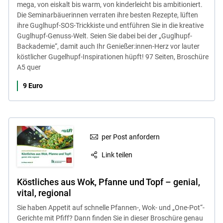
mega, von eiskalt bis warm, von kinderleicht bis ambitioniert.
Die Seminarbäuerinnen verraten ihre besten Rezepte, lüften
ihre Guglhupf-SOS-Trickkiste und entführen Sie in die kreative
Guglhupf-Genuss-Welt. Seien Sie dabei bei der „Guglhupf-
Backademie“, damit auch Ihr Genießer:innen-Herz vor lauter
köstlicher Gugelhupf-Inspirationen hüpft! 97 Seiten, Broschüre
A5 quer
9 Euro
per Post anfordern
Link teilen
Köstliches aus Wok, Pfanne und Topf – genial,
vital, regional
Sie haben Appetit auf schnelle Pfannen-, Wok- und „One-Pot“-
Gerichte mit Pfiff? Dann finden Sie in dieser Broschüre genau