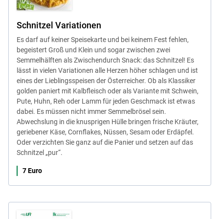
Schnitzel Variationen
Es darf auf keiner Speisekarte und bei keinem Fest fehlen,
begeistert Groß und Klein und sogar zwischen zwei
Semmelhälften als Zwischendurch Snack: das Schnitzel! Es
lässt in vielen Variationen alle Herzen höher schlagen und ist
eines der Lieblingsspeisen der Österreicher. Ob als Klassiker
golden paniert mit Kalbfleisch oder als Variante mit Schwein,
Pute, Huhn, Reh oder Lamm für jeden Geschmack ist etwas
dabei. Es müssen nicht immer Semmelbrösel sein.
Abwechslung in die knusprigen Hülle bringen frische Kräuter,
geriebener Käse, Cornflakes, Nüssen, Sesam oder Erdäpfel.
Oder verzichten Sie ganz auf die Panier und setzen auf das
Schnitzel „pur“.
7 Euro