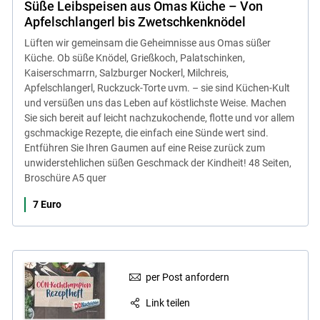
Süße Leibspeisen aus Omas Küche – Von
Apfelschlangerl bis Zwetschkenknödel
Lüften wir gemeinsam die Geheimnisse aus Omas süßer
Küche. Ob süße Knödel, Grießkoch, Palatschinken,
Kaiserschmarrn, Salzburger Nockerl, Milchreis,
Apfelschlangerl, Ruckzuck-Torte uvm. – sie sind Küchen-Kult
und versüßen uns das Leben auf köstlichste Weise. Machen
Sie sich bereit auf leicht nachzukochende, flotte und vor allem
gschmackige Rezepte, die einfach eine Sünde wert sind.
Entführen Sie Ihren Gaumen auf eine Reise zurück zum
unwiderstehlichen süßen Geschmack der Kindheit! 48 Seiten,
Broschüre A5 quer
7 Euro
per Post anfordern
Link teilen