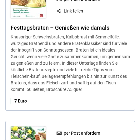
Link teilen
Festtagsbraten – Genießen wie damals
Knuspriger Schweinsbraten, Kalbsbrust mit Semmelfülle,
würziges Brathendl und andere Bratenklassiker sind für viele
der Inbegriff von Sonntagsessen. Braten ist ein ideales
Gericht, wenn viele Gäste zusammenkommen, um gemeinsam
zu genießen und zu feiern. In dieser Unterlage finden Sie
köstliche Bratenrezepte und viele hilfreiche Tipps vom
Fleischein-kauf, Beilagenempfehlungen bis hin zur Kunst des
Bratens, dass das Fleisch zart und saftig auf den Tisch
kommt. 50 Seiten, Broschüre A5 quer
7 Euro
per Post anfordern