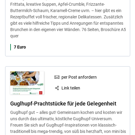
Frittata, kreative Suppen, Apfel-Crumble, Frizzante-
Buttermilch-Schaum, Karamell-Creme uvm. – hier gibt es ein
Rezeptbuffet voll frischer, regionaler Delikatessen. Zusätzlich
gibt es viele hilfreiche Tipps und Anregungen für entspanntes
Brunchen in den eigenen vier Wänden. 76 Seiten, Broschüre A5
quer
7 Euro
per Post anfordern
Link teilen
Guglhupf-Prachtstücke für jede Gelegenheit
Guglhupf gut – alles gut! Gemeinsam kochen und kosten wir
uns durch das ultimativ, köstliche Guglhupf-Universum.
Freuen Sie sich auf Guglhupf-Inspirationen von klassisch-
traditionell bis mega-trendig, von süß bis herzhaft, von mini bis