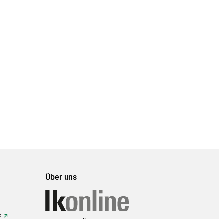
Über uns
e