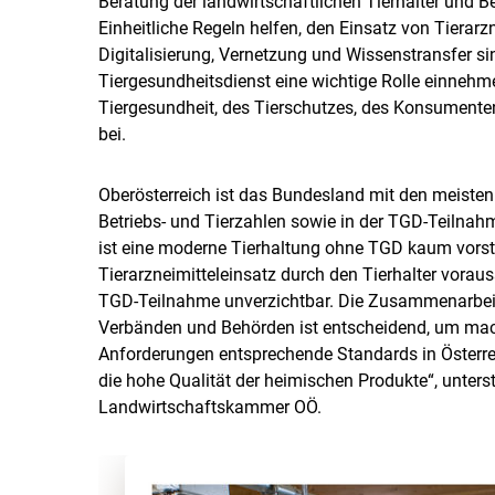
Beratung der landwirtschaftlichen Tierhalter und B
Einheitliche Regeln helfen, den Einsatz von Tierar
Digitalisierung, Vernetzung und Wissenstransfer s
Tiergesundheitsdienst eine wichtige Rolle einneh
Tiergesundheit, des Tierschutzes, des Konsumente
bei.
Oberösterreich ist das Bundesland mit den meisten 
Betriebs- und Tierzahlen sowie in der TGD-Teilnahm
ist eine moderne Tierhaltung ohne TGD kaum vorste
Tierarzneimitteleinsatz durch den Tierhalter vorau
TGD-Teilnahme unverzichtbar. Die Zusammenarbeit 
Verbänden und Behörden ist entscheidend, um mac
Anforderungen entsprechende Standards in Österre
die hohe Qualität der heimischen Produkte“, unterst
Landwirtschaftskammer OÖ.