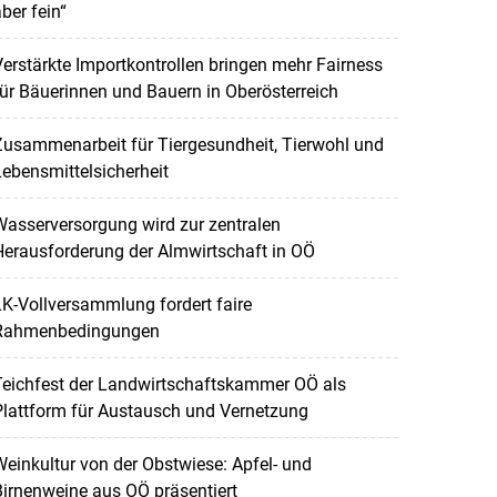
ber fein“
erstärkte Importkontrollen bringen mehr Fairness
ür Bäuerinnen und Bauern in Oberösterreich
Zusammenarbeit für Tiergesundheit, Tierwohl und
ebensmittelsicherheit
asserversorgung wird zur zentralen
erausforderung der Almwirtschaft in OÖ
K-Vollversammlung fordert faire
Rahmenbedingungen
Teichfest der Landwirtschaftskammer OÖ als
lattform für Austausch und Vernetzung
einkultur von der Obstwiese: Apfel- und
irnenweine aus OÖ präsentiert