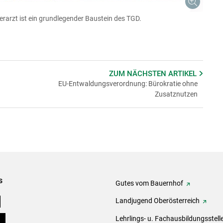
arzt ist ein grundlegender Baustein des TGD.
ZUM NÄCHSTEN
ARTIKEL
EU-Entwaldungsverordnung: Bürokratie ohne
Zusatznutzen
s
Gutes vom Bauernhof
e
Landjugend Oberösterreich
ds
Lehrlings- u. Fachausbildungsstell