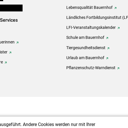
en und Partner
Lebensqualität Bauernhof
Ländliches Fortbildungsinstitut (LF
-Services
LFI-Veranstaltungskalender
Schule am Bauernhof
erinnen
Tiergesundheitsdienst
ster
Urlaub am Bauernhof
re
Pflanzenschutz-Warndienst
ausgeführt. Andere Cookies werden nur mit Ihrer