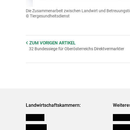
Die Zusammenarbeit zwischen Landwirt und Betreuungstier
© Tiergesundheitsdienst
ZUM VORIGEN
ARTIKEL
32 Bundessiege für Oberösterreichs Direktvermarkter
Landwirtschaftskammern:
Weitere
Österreich
Verbänd
Burgenland
Downloa