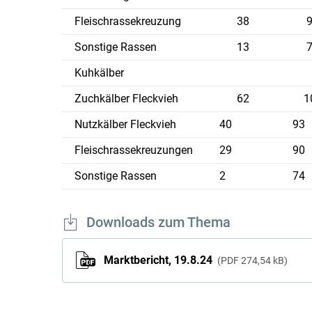
Fleischrassekreuzung
38
Sonstige Rassen
13
Kuhkälber
Zuchkälber Fleckvieh
62
1
Nutzkälber Fleckvieh
40
93
Fleischrassekreuzungen
29
90
Sonstige Rassen
2
74
Downloads zum Thema
Marktbericht, 19.8.24
PDF
274,54 kB