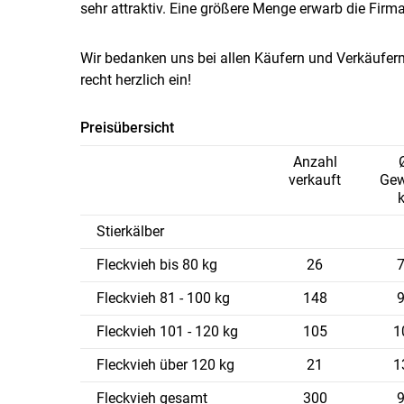
sehr attraktiv. Eine größere Menge erwarb die Firm
Wir bedanken uns bei allen Käufern und Verkäufer
recht herzlich ein!
Preisübersicht
Anzahl
verkauft
Gew
Stierkälber
Fleckvieh bis 80 kg
26
Fleckvieh 81 - 100 kg
148
Fleckvieh 101 - 120 kg
105
1
Fleckvieh über 120 kg
21
1
Fleckvieh gesamt
300