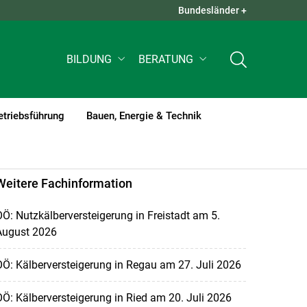
Bundesländer +
QUICK LINKS +
BILDUNG
BERATUNG
etriebsführung
Bauen, Energie & Technik
Weitere Fachinformation
Ö: Nutzkälberversteigerung in Freistadt am 5.
August 2026
Ö: Kälberversteigerung in Regau am 27. Juli 2026
Ö: Kälberversteigerung in Ried am 20. Juli 2026