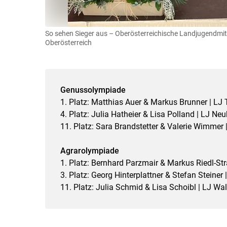
So sehen Sieger aus – Oberösterreichische Landjugendmi
Oberösterreich
Genussolympiade
1. Platz: Matthias Auer & Markus Brunner | LJ 
4. Platz: Julia Hatheier & Lisa Polland | LJ N
11. Platz: Sara Brandstetter & Valerie Wimmer 
Agrarolympiade
1. Platz: Bernhard Parzmair & Markus Riedl-St
3. Platz: Georg Hinterplattner & Stefan Steiner 
11. Platz: Julia Schmid & Lisa Schoibl | LJ Wal