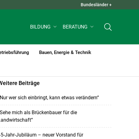
Bundesländer +
QUICK LINKS +
BILDUNG
BERATUNG
etriebsführung
Bauen, Energie & Technik
Weitere Beiträge
Nur wer sich einbringt, kann etwas verändern“
Sehe mich als Brückenbauer für die
Landwirtschaft“
5-Jahr-Jubiläum – neuer Vorstand für