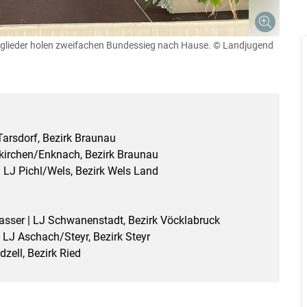
tglieder holen zweifachen Bundessieg nach Hause.
© Landjugend
Tarsdorf, Bezirk Braunau
eukirchen/Enknach, Bezirk Braunau
| LJ Pichl/Wels, Bezirk Wels Land
rasser | LJ Schwanenstadt, Bezirk Vöcklabruck
| LJ Aschach/Steyr, Bezirk Steyr
dzell, Bezirk Ried