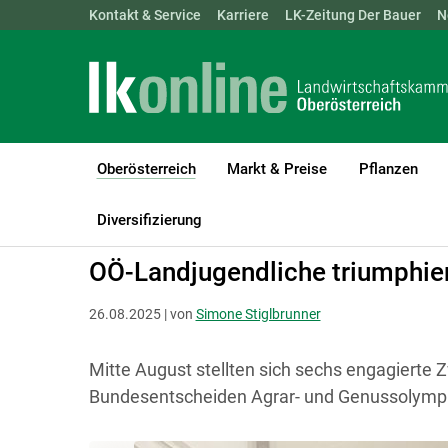
Landwirtschaftskammern:
Kontakt & Service
Karriere
ÖSTERREICH
LK-Zeitung Der Bauer
BGLD
KTN
N
Oberösterreich
Markt & Preise
Pflanzen
(current)1
LK Oberösterreich
Oberösterreich
Aktuelles
Diversifizierung
OÖ-Landjugendliche triumphie
26.08.2025 | von
Simone Stiglbrunner
Mitte August stellten sich sechs engagierte
Bundesentscheiden Agrar- und Genussolympia