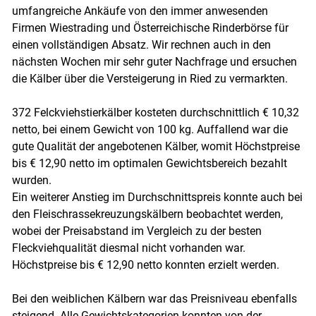
umfangreiche Ankäufe von den immer anwesenden
Firmen Wiestrading und Österreichische Rinderbörse für
einen vollständigen Absatz. Wir rechnen auch in den
nächsten Wochen mir sehr guter Nachfrage und ersuchen
die Kälber über die Versteigerung in Ried zu vermarkten.
372 Felckviehstierkälber kosteten durchschnittlich € 10,32
netto, bei einem Gewicht von 100 kg. Auffallend war die
gute Qualität der angebotenen Kälber, womit Höchstpreise
bis € 12,90 netto im optimalen Gewichtsbereich bezahlt
wurden.
Ein weiterer Anstieg im Durchschnittspreis konnte auch bei
den Fleischrassekreuzungskälbern beobachtet werden,
wobei der Preisabstand im Vergleich zu der besten
Fleckviehqualität diesmal nicht vorhanden war.
Höchstpreise bis € 12,90 netto konnten erzielt werden.
Bei den weiblichen Kälbern war das Preisniveau ebenfalls
steigend. Alle Gewichtskategorien konnten von der