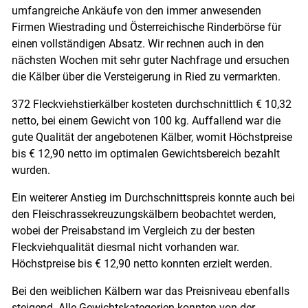
umfangreiche Ankäufe von den immer anwesenden
Firmen Wiestrading und Österreichische Rinderbörse für
einen vollständigen Absatz. Wir rechnen auch in den
nächsten Wochen mit sehr guter Nachfrage und ersuchen
die Kälber über die Versteigerung in Ried zu vermarkten.
372 Fleckviehstierkälber kosteten durchschnittlich € 10,32
netto, bei einem Gewicht von 100 kg. Auffallend war die
gute Qualität der angebotenen Kälber, womit Höchstpreise
bis € 12,90 netto im optimalen Gewichtsbereich bezahlt
wurden.
Ein weiterer Anstieg im Durchschnittspreis konnte auch bei
den Fleischrassekreuzungskälbern beobachtet werden,
wobei der Preisabstand im Vergleich zu der besten
Fleckviehqualität diesmal nicht vorhanden war.
Höchstpreise bis € 12,90 netto konnten erzielt werden.
Skip to main content
Bei den weiblichen Kälbern war das Preisniveau ebenfalls
steigend. Alle Gewichtskategorien konnten von der