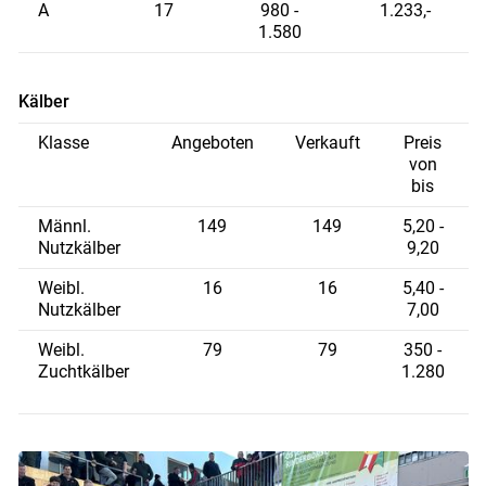
A
17
980 -
1.233,-
1.580
Kälber
Klasse
Angeboten
Verkauft
Preis
von
bis
Männl.
149
149
5,20 -
Nutzkälber
9,20
Weibl.
16
16
5,40 -
Nutzkälber
7,00
Weibl.
79
79
350 -
Zuchtkälber
1.280