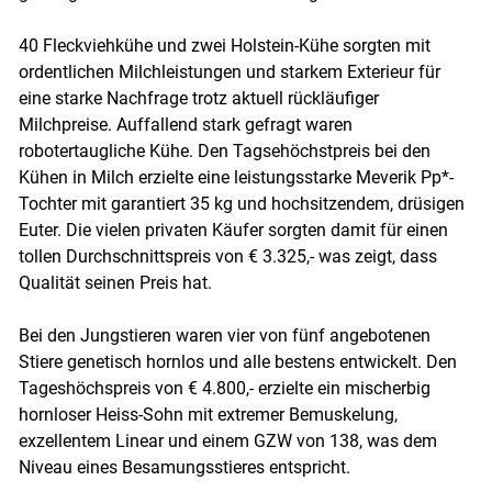
40 Fleckviehkühe und zwei Holstein-Kühe sorgten mit
ordentlichen Milchleistungen und starkem Exterieur für
eine starke Nachfrage trotz aktuell rückläufiger
Milchpreise. Auffallend stark gefragt waren
robotertaugliche Kühe. Den Tagsehöchstpreis bei den
Kühen in Milch erzielte eine leistungsstarke Meverik Pp*-
Tochter mit garantiert 35 kg und hochsitzendem, drüsigen
Euter. Die vielen privaten Käufer sorgten damit für einen
tollen Durchschnittspreis von € 3.325,- was zeigt, dass
Qualität seinen Preis hat.
Bei den Jungstieren waren vier von fünf angebotenen
Stiere genetisch hornlos und alle bestens entwickelt. Den
Tageshöchspreis von € 4.800,- erzielte ein mischerbig
hornloser Heiss-Sohn mit extremer Bemuskelung,
exzellentem Linear und einem GZW von 138, was dem
Niveau eines Besamungsstieres entspricht.