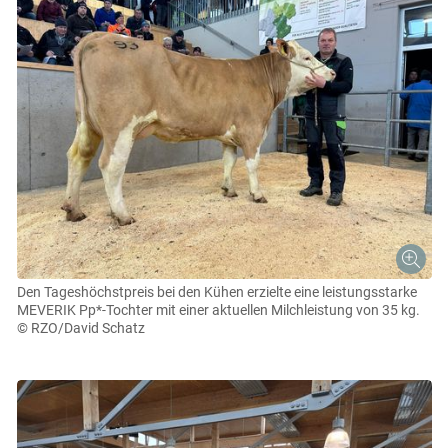
Den Tageshöchstpreis bei den Kühen erzielte eine leistungsstarke
MEVERIK Pp*-Tochter mit einer aktuellen Milchleistung von 35 kg.
© RZO/David Schatz