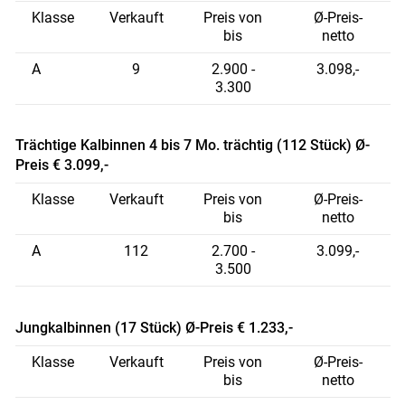
Klasse
Verkauft
Preis von
Ø-Preis-
bis
netto
A
9
2.900 -
3.098,-
3.300
Trächtige Kalbinnen 4 bis 7 Mo. trächtig (112 Stück) Ø-
Preis € 3.099,-
Klasse
Verkauft
Preis von
Ø-Preis-
bis
netto
A
112
2.700 -
3.099,-
3.500
Jungkalbinnen (17 Stück) Ø-Preis € 1.233,-
Klasse
Verkauft
Preis von
Ø-Preis-
bis
netto