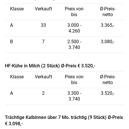
Klasse
Verkauft
Preis von
Ø-Preis-
bis
netto
A
33
3.000 -
3.365,-
4.260
B
7
2.500 -
3.080,-
3.740
HF-Kühe in Milch (2 Stück) Ø-Preis € 3.520,-
Klasse
Verkauft
Preis von
Ø-Preis-
bis
netto
A
2
3.300 -
3.520,-
3.740
Trächtige Kalbinnen über 7 Mo. trächtig (9 Stück) Ø-Preis
€ 3.098,-