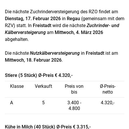
Skip to main content
Die nächste Zuchrinderversteigerung des RZO findet am
Dienstag, 17. Februar 2026
in
Regau
(gemeinsam mit dem
RZV) statt. In
Freistadt
wird die nächste
Zuchrinder- und
Kälberversteigerung
am
Mittwoch, 4. März 2026
abgehalten.
Die nächste
Nutzkälberversteigerung
in
Freistadt
ist am
Mittwoch, 18. Februar 2026
.
Stiere (5 Stück) Ø-Preis € 4.320,-
Klasse
Verkauft
Preis von
Ø-Preis-
bis
netto
A
5
3.400 -
4.320,-
4.800
Kühe in Milch (40 Stück) Ø-Preis € 3.315,-