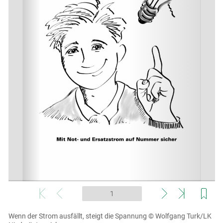
Wenn der Strom ausfällt, steigt die Spannung
© Wolfgang Turk/LK