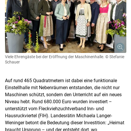
Viele Ehrengäste bei der Eröffnung der Maschinenhalle.
© Stefanie
Schauer
Auf rund 465 Quadratmetern ist dabei eine funktionale
Einstellhalle mit Nebenräumen entstanden, die nicht nur
Maschinen schützt, sondern den Unterricht auf ein neues
Niveau hebt. Rund 680.000 Euro wurden investiert –
unterstützt vom Fleckviehzuchtverband Inn- und
Skip to main content
Hausruckviertel (FIH). Landesrätin Michaela Langer-
Weninger betont die Bedeutung dieser Investition: „Heimat
braucht Ursprung – und der entsteht dort, wo