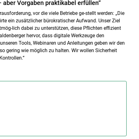
aber Vorgaben praktikabel erfüllen“
sforderung, vor die viele Betriebe ge-stellt werden: „Die
rte ein zusätzlicher bürokratischer Aufwand. Unser Ziel
mög-lich dabei zu unterstützen, diese Pflichten effizient
Waldenberger hervor, dass digitale Werkzeuge den
unseren Tools, Webinaren und Anleitungen geben wir den
o gering wie möglich zu halten. Wir wollen Sicherheit
ontrollen.“