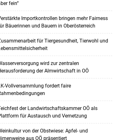
ber fein“
erstärkte Importkontrollen bringen mehr Fairness
ür Bäuerinnen und Bauern in Oberösterreich
Zusammenarbeit für Tiergesundheit, Tierwohl und
ebensmittelsicherheit
asserversorgung wird zur zentralen
erausforderung der Almwirtschaft in OÖ
K-Vollversammlung fordert faire
Rahmenbedingungen
Teichfest der Landwirtschaftskammer OÖ als
lattform für Austausch und Vernetzung
einkultur von der Obstwiese: Apfel- und
irnenweine aus OÖ präsentiert