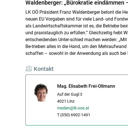
Waldenberger: „Bürokratie eindämmen – 
LK OÖ Präsident Franz Waldenberger betont die Herau
neuen EU Vorgaben sind für viele Land- und Forstwi
als Landwirtschaftskammer ist es, die Betriebe best
und praxistauglich zu erfüllen.“ Gleichzeitig hebt 
entscheidenden Unter-schied machen werden: „Mit 
Be-trieben alles in die Hand, um den Mehraufwand s
schaffen – sowohl in der Anwendung als auch bei K
Kontakt
Mag. Elisabeth Frei-Ollmann
Auf der Gugl 3
4021
Linz
medien@lk-ooe.at
T (050) 6902-1491