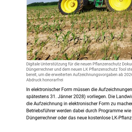
Digitale Unterstützung für die neuen Pflanzenschutz Doku
Düngerrechner und dem neuen LK Pflanzenschutz Tool st
bereit, um die erweiterten Aufzeichnungsvorgaben ab 2026 e
Abdruck honorarfrei
In elektronischer Form müssen die Aufzeichnungen e
spätestens 31. Jänner 2028) vorliegen. Die Landwi
die Aufzeichnung in elektronischer Form zu machen, 
Betriebsführer werden dabei durch Programme wie 
Düngerrechner oder das neue kostenlose LK-Pflanze