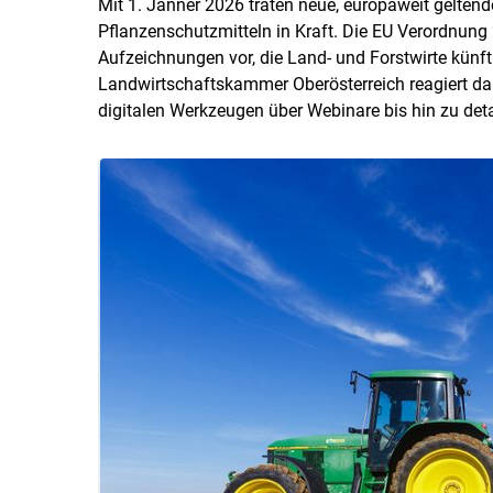
Mit 1. Jänner 2026 traten neue, europaweit gelte
Pflanzenschutzmitteln in Kraft. Die EU Verordnung
Aufzeichnungen vor, die Land- und Forstwirte künft
Landwirtschaftskammer Oberösterreich reagiert dara
digitalen Werkzeugen über Webinare bis hin zu det