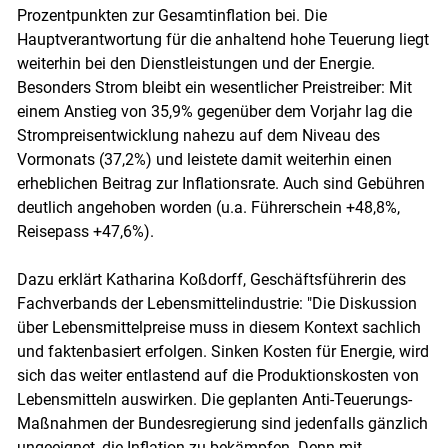
Prozentpunkten zur Gesamtinflation bei. Die
Hauptverantwortung für die anhaltend hohe Teuerung liegt
weiterhin bei den Dienstleistungen und der Energie.
Skip to main content
Besonders Strom bleibt ein wesentlicher Preistreiber: Mit
einem Anstieg von 35,9% gegenüber dem Vorjahr lag die
Strompreisentwicklung nahezu auf dem Niveau des
Vormonats (37,2%) und leistete damit weiterhin einen
erheblichen Beitrag zur Inflationsrate. Auch sind Gebühren
deutlich angehoben worden (u.a. Führerschein +48,8%,
Reisepass +47,6%).
Dazu erklärt Katharina Koßdorff, Geschäftsführerin des
Fachverbands der Lebensmittelindustrie: "Die Diskussion
über Lebensmittelpreise muss in diesem Kontext sachlich
und faktenbasiert erfolgen. Sinken Kosten für Energie, wird
sich das weiter entlastend auf die Produktionskosten von
Lebensmitteln auswirken. Die geplanten Anti-Teuerungs-
Maßnahmen der Bundesregierung sind jedenfalls gänzlich
ungeeignet, die Inflation zu bekämpfen. Denn mit