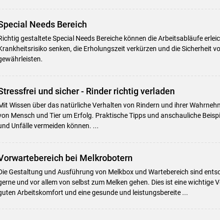
Special Needs Bereich
Richtig gestaltete Special Needs Bereiche können die Arbeitsabläufe erlei
Krankheitsrisiko senken, die Erholungszeit verkürzen und die Sicherheit 
gewährleisten.
Stressfrei und sicher - Rinder richtig verladen
Mit Wissen über das natürliche Verhalten von Rindern und ihrer Wahrneh
von Mensch und Tier um Erfolg. Praktische Tipps und anschauliche Beispie
und Unfälle vermeiden können. ...
Vorwartebereich bei Melkrobotern
Die Gestaltung und Ausführung von Melkbox und Wartebereich sind ents
gerne und vor allem von selbst zum Melken gehen. Dies ist eine wichtige 
guten Arbeitskomfort und eine gesunde und leistungsbereite ...