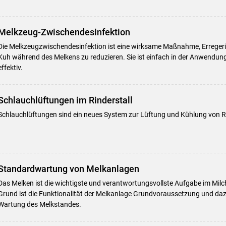
Melkzeug-Zwischendesinfektion
Die Melkzeugzwischendesinfektion ist eine wirksame Maßnahme, Errege
Kuh während des Melkens zu reduzieren. Sie ist einfach in der Anwendun
effektiv.
Schlauchlüftungen im Rinderstall
Schlauchlüftungen sind ein neues System zur Lüftung und Kühlung von Ri
Standardwartung von Melkanlagen
Das Melken ist die wichtigste und verantwortungsvollste Aufgabe im Milc
Grund ist die Funktionalität der Melkanlage Grundvoraussetzung und daz
Wartung des Melkstandes.