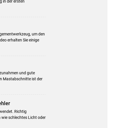
 in der ersten
.
anagementwerkzeug, um den
eo erhalten Sie einige
eszunahmen und gute
n Mastabschnitte ist der
ehler
wendet. Richtig
 wie schlechtes Licht oder