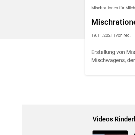
Entscheidung für 
Mischrationen für Milc
Mischration
19.11.2021 | von red.
Erstellung von Mi
Mischwagens, der M
Videos Rinder