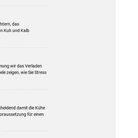
chtern, das
von Kuh und Kalb
mung wir das Verladen
le zeigen, wie Sie Stress
cheidend damit die Kühe
Voraussetzung für einen