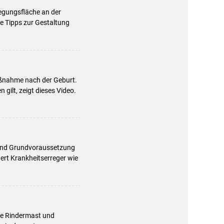
egungsfläche an der
he Tipps zur Gestaltung
aßnahme nach der Geburt.
gilt, zeigt dieses Video.
d und Grundvoraussetzung
dert Krankheitserreger wie
che Rindermast und