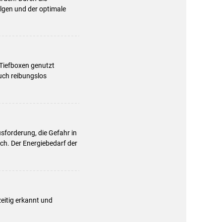
lgen und der optimale
 Tiefboxen genutzt
uch reibungslos
usforderung, die Gefahr in
och. Der Energiebedarf der
eitig erkannt und