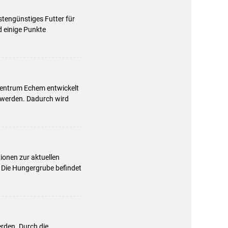
tengünstiges Futter für
d einige Punkte
zentrum Echem entwickelt
 werden. Dadurch wird
ionen zur aktuellen
 Die Hungergrube befindet
rden. Durch die