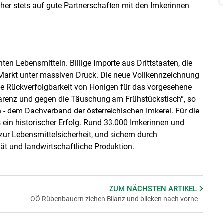
her stets auf gute Partnerschaften mit den Imkerinnen
en Lebensmitteln. Billige Importe aus Drittstaaten, die
 Markt unter massiven Druck. Die neue Vollkennzeichnung
tige Rückverfolgbarkeit von Honigen für das vorgesehene
parenz und gegen die Täuschung am Frühstückstisch“, so
- dem Dachverband der österreichischen Imkerei. Für die
s ein historischer Erfolg. Rund 33.000 Imkerinnen und
 zur Lebensmittelsicherheit, und sichern durch
ät und landwirtschaftliche Produktion.
ZUM NÄCHSTEN
ARTIKEL
OÖ Rübenbauern ziehen Bilanz und blicken nach vorne