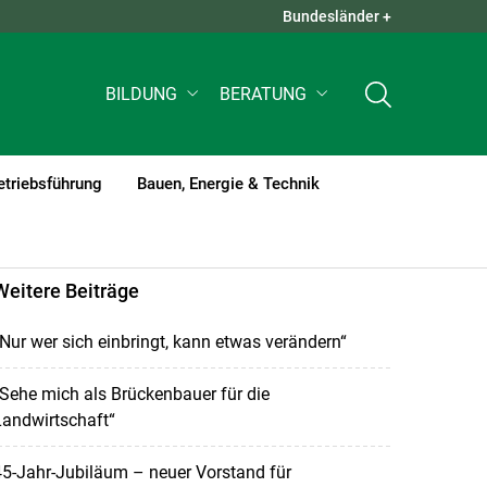
Bundesländer +
QUICK LINKS +
BILDUNG
BERATUNG
etriebsführung
Bauen, Energie & Technik
Weitere Beiträge
Nur wer sich einbringt, kann etwas verändern“
Sehe mich als Brückenbauer für die
Landwirtschaft“
5-Jahr-Jubiläum – neuer Vorstand für