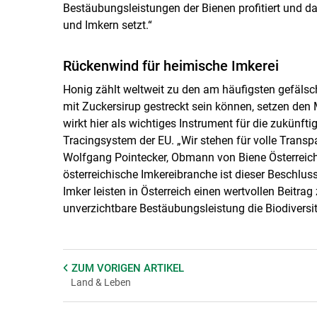
Bestäubungsleistungen der Bienen profitiert und da
und Imkern setzt.“
Rückenwind für heimische Imkerei
Honig zählt weltweit zu den am häufigsten gefälscht
mit Zuckersirup gestreckt sein können, setzen den
wirkt hier als wichtiges Instrument für die zukünf
Tracingsystem der EU. „Wir stehen für volle Trans
Wolfgang Pointecker, Obmann von Biene Österreich 
österreichische Imkereibranche ist dieser Beschlus
Imker leisten in Österreich einen wertvollen Beitrag
unverzichtbare Bestäubungsleistung die Biodiversit
ZUM VORIGEN
ARTIKEL
Land & Leben