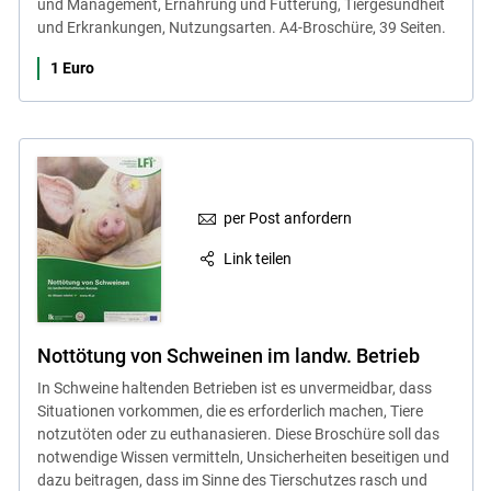
und Management, Ernährung und Fütterung, Tiergesundheit
und Erkrankungen, Nutzungsarten. A4-Broschüre, 39 Seiten.
1 Euro
per Post anfordern
Link teilen
Nottötung von Schweinen im landw. Betrieb
In Schweine haltenden Betrieben ist es unvermeidbar, dass
Situationen vorkommen, die es erforderlich machen, Tiere
notzutöten oder zu euthanasieren. Diese Broschüre soll das
notwendige Wissen vermitteln, Unsicherheiten beseitigen und
dazu beitragen, dass im Sinne des Tierschutzes rasch und