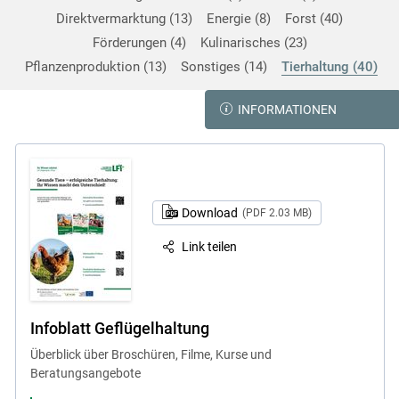
Direktvermarktung
13
Energie
8
Forst
40
Förderungen
4
Kulinarisches
23
Pflanzenproduktion
13
Sonstiges
14
Tierhaltung
40
INFORMATIONEN
Download
(PDF 2.03 MB)
Link teilen
Infoblatt Geflügelhaltung
Überblick über Broschüren, Filme, Kurse und
Beratungsangebote