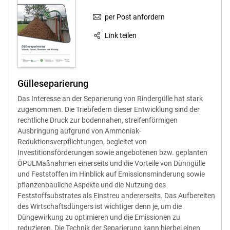
per Post anfordern
Link teilen
Gülleseparierung
Das Interesse an der Separierung von Rindergülle hat stark
zugenommen. Die Triebfedern dieser Entwicklung sind der
rechtliche Druck zur bodennahen, streifenförmigen
Ausbringung aufgrund von Ammoniak-
Reduktionsverpflichtungen, begleitet von
Investitionsförderungen sowie angebotenen bzw. geplanten
ÖPULMaßnahmen einerseits und die Vorteile von Dünngülle
und Feststoffen im Hinblick auf Emissionsminderung sowie
pflanzenbauliche Aspekte und die Nutzung des
Feststoffsubstrates als Einstreu andererseits. Das Aufbereiten
des Wirtschaftsdüngers ist wichtiger denn je, um die
Düngewirkung zu optimieren und die Emissionen zu
reduzieren. Die Technik der Separierung kann hierbei einen