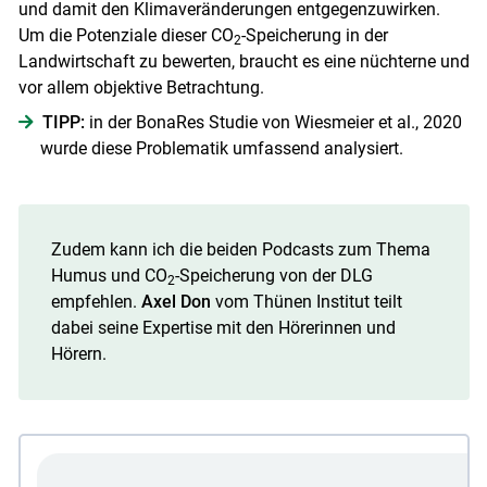
und damit den Klimaveränderungen entgegenzuwirken.
Um die Potenziale dieser CO
-Speicherung in der
2
Landwirtschaft zu bewerten, braucht es eine nüchterne und
vor allem objektive Betrachtung.
TIPP:
in der BonaRes Studie von Wiesmeier et al., 2020
wurde diese Problematik umfassend analysiert.
Zudem kann ich die beiden Podcasts zum Thema
Skip to main content
Humus und CO
-Speicherung von der DLG
2
empfehlen.
Axel Don
vom Thünen Institut teilt
dabei seine Expertise mit den Hörerinnen und
Hörern.