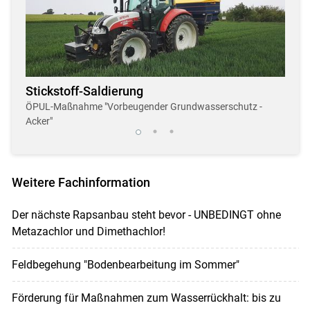
Stickstoff-Saldierung
Dro
r
ÖPUL-Maßnahme "Vorbeugender Grundwasserschutz -
Neue,
Acker"
Weitere Fachinformation
Der nächste Rapsanbau steht bevor - UNBEDINGT ohne
Metazachlor und Dimethachlor!
Feldbegehung "Bodenbearbeitung im Sommer"
Förderung für Maßnahmen zum Wasserrückhalt: bis zu