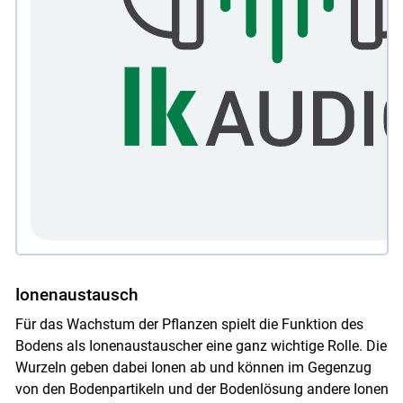
Ionenaustausch
Für das Wachstum der Pflanzen spielt die Funktion des
Bodens als Ionenaustauscher eine ganz wichtige Rolle. Die
Wurzeln geben dabei Ionen ab und können im Gegenzug
von den Bodenpartikeln und der Bodenlösung andere Ionen