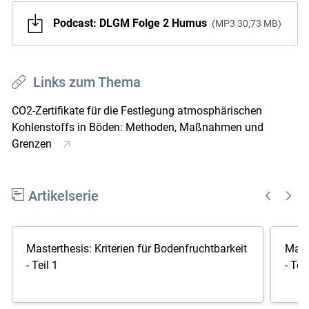
Podcast: DLGM Folge 2 Humus
MP3
30,73 MB
Links zum Thema
CO2-Zertifikate für die Festlegung atmosphärischen
Kohlenstoffs in Böden: Methoden, Maßnahmen und
Grenzen
Artikelserie
Masterthesis: Kriterien für Bodenfruchtbarkeit
Maste
- Teil 1
- Teil