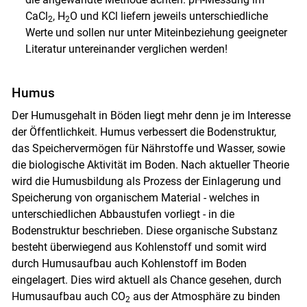
CaCl
, H
O und KCl liefern jeweils unterschiedliche
2
2
Werte und sollen nur unter Miteinbeziehung geeigneter
Literatur untereinander verglichen werden!
Humus
Der Humusgehalt in Böden liegt mehr denn je im Interesse
der Öffentlichkeit. Humus verbessert die Bodenstruktur,
das Speichervermögen für Nährstoffe und Wasser, sowie
die biologische Aktivität im Boden. Nach aktueller Theorie
wird die Humusbildung als Prozess der Einlagerung und
Speicherung von organischem Material - welches in
unterschiedlichen Abbaustufen vorliegt - in die
Bodenstruktur beschrieben. Diese organische Substanz
besteht überwiegend aus Kohlenstoff und somit wird
durch Humusaufbau auch Kohlenstoff im Boden
eingelagert. Dies wird aktuell als Chance gesehen, durch
Humusaufbau auch CO
aus der Atmosphäre zu binden
2