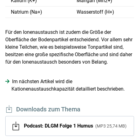
Kalium (K+)
Mangan (Mn2+)
Natrium (Na+)
Wasserstoff (H+)
Für den Ionenaustausch ist zudem die Größe der
Oberfläche der Bodenpartikel entscheidend. Vor allem sehr
kleine Teilchen, wie es beispielsweise Tonpartikel sind,
besitzen eine große spezifische Oberfläche und sind daher
für den Ionenaustausch besonders von Belang.
Im nächsten Artikel wird die
Kationenaustauschkapazität detailliert beschrieben.
Downloads zum Thema
Podcast: DLGM Folge 1 Humus
MP3
25,74 MB