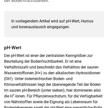
der Bodenfruchtbarkeit.
In vorliegendem Artikel wird auf pH-Wert, Humus
und Ionenaustausch eingegangen.
pH-Wert
Der pH-Wert ist einer der zentralsten Kenngrößen zur
Beurteilung der Bodenfruchtbarkeit. Er ist eine
Verhältniszahl und beschreibt das Verhältnis der sauren
Wasserstoffionen (H+) zu den alkalischen Hydroxidionen
-
(OH
). Unter österreichischen Boden- und
Klimaverhältnissen liegt der überwiegende Teil der Böden
im sauren pH-Bereich (unter sieben), hier dominieren also
+
die H
-Ionen. Für Pflanzenwachstum, für die Verfügbarkeit
von Nährstoffen sowie die Eignung als Lebensraum für
Bodenlebewesen spielt der pH-Wert eine wesentliche Rolle.