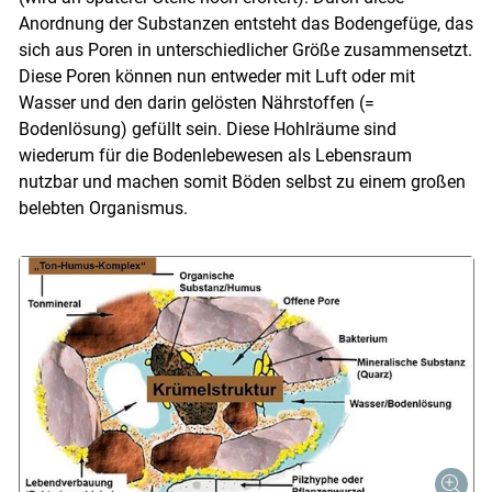
Anordnung der Substanzen entsteht das Bodengefüge, das
sich aus Poren in unterschiedlicher Größe zusammensetzt.
Diese Poren können nun entweder mit Luft oder mit
Wasser und den darin gelösten Nährstoffen (=
Bodenlösung) gefüllt sein. Diese Hohlräume sind
wiederum für die Bodenlebewesen als Lebensraum
nutzbar und machen somit Böden selbst zu einem großen
belebten Organismus.