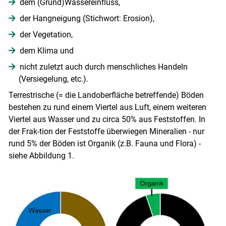
dem (Grund)Wassereinfluss,
Skip to main content
der Hangneigung (Stichwort: Erosion),
der Vegetation,
dem Klima und
nicht zuletzt auch durch menschliches Handeln
(Versiegelung, etc.).
Terrestrische (= die Landoberfläche betreffende) Böden
bestehen zu rund einem Viertel aus Luft, einem weiteren
Viertel aus Wasser und zu circa 50% aus Feststoffen. In
der Frak-tion der Feststoffe überwiegen Mineralien - nur
rund 5% der Böden ist Organik (z.B. Fauna und Flora) -
siehe Abbildung 1.