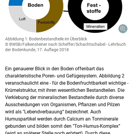
Abbildung 1: Bodenbestandteile im Überblick
© BWSB/Falkensteiner nach Scheffer/Schachtschabel - Lehrbuch
der Bodenkunde, 17. Auflage 2018
Ein genauerer Blick in den Boden offenbart das
charakteristische Poren- und Gefügesystem. Abbildung 2
veranschaulicht eine - für die Bodenfruchtbarkeit wichtige -
Krümelstruktur, mit ihren wesentlichen Bestandteilen. Die
Verklebung der mineralischen Bestandteile durch diverse
Ausscheidungen von Organismen, Pflanzen und Pilzen
wird als "Lebendverbauung“ bezeichnet. Auch
Humuspartikel werden durch Calcium an Tonminerale
gebunden und bilden somit den "Ton-Humus-Komplex“
(wird an späterer Stelle noch erörtert). Durch diese