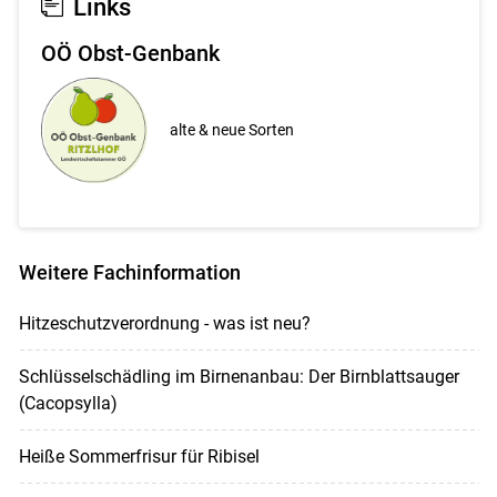
Links
OÖ Obst-Genbank
alte & neue Sorten
Weitere Fachinformation
Hitzeschutzverordnung - was ist neu?
Schlüsselschädling im Birnenanbau: Der Birnblattsauger
(Cacopsylla)
Heiße Sommerfrisur für Ribisel