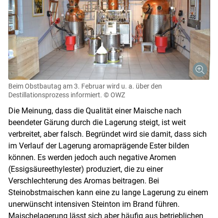
Beim Obstbautag am 3. Februar wird u. a. über den
Destillationsprozess informiert.
© OWZ
Die Meinung, dass die Qualität einer Maische nach
beendeter Gärung durch die Lagerung steigt, ist weit
verbreitet, aber falsch. Begründet wird sie damit, dass sich
im Verlauf der Lagerung aromaprägende Ester bilden
können. Es werden jedoch auch negative Aromen
(Essigsäureethylester) produziert, die zu einer
Verschlechterung des Aromas beitragen. Bei
Steinobstmaischen kann eine zu lange Lagerung zu einem
unerwünscht intensiven Steinton im Brand führen.
Maischelagerung lässt sich aber häufig aus betrieblichen