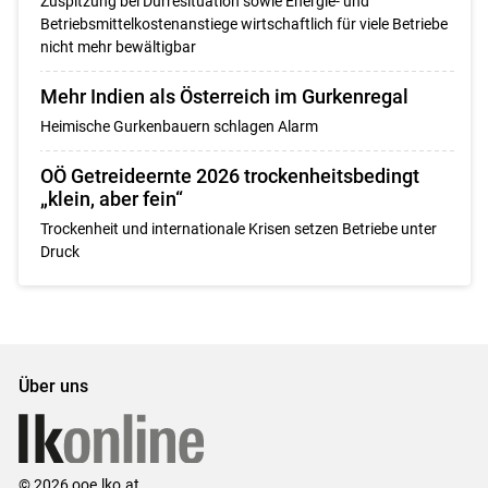
Zuspitzung bei Dürresituation sowie Energie- und
Betriebsmittelkostenanstiege wirtschaftlich für viele Betriebe
nicht mehr bewältigbar
Mehr Indien als Österreich im Gurkenregal
Heimische Gurkenbauern schlagen Alarm
OÖ Getreideernte 2026 trockenheitsbedingt
„klein, aber fein“
Trockenheit und internationale Krisen setzen Betriebe unter
Druck
Über uns
© 2026 ooe.lko.at