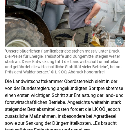
"Unsere bäuerlichen Familienbetriebe stehen massiv unter Druck.
Die Preise für Energie, Treibstoffe und Düngemittel steigen weiter
stark an. Diese Entwicklung trifft die Landwirtschaft unmittelbar
und gefährdet die wirtschaftliche Stabilität vieler Betriebe", betont
Präsident Waldenberger.“
© LK OÖ, Abdruck honorarfrei
Die Landwirtschaftskammer Oberösterreich sieht in der
von der Bundesregierung angekündigten Spritpreisbremse
einen ersten wichtigen Schritt zur Entlastung der land- und
forstwirtschaftlichen Betriebe. Angesichts weiterhin stark
steigender Betriebsmittelkosten fordert die LK OÖ jedoch
zusätzliche Maßnahmen, insbesondere bei Agrardiesel
sowie zur Senkung der Düngemittelkosten. „Es braucht
Skip to main content