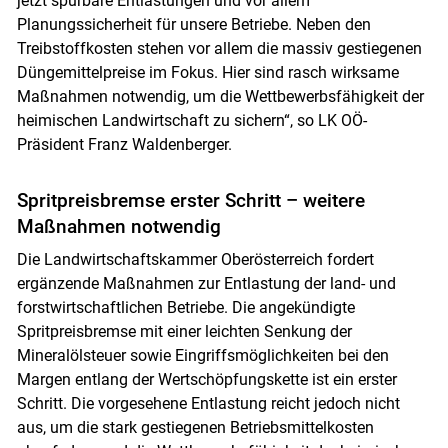
jetzt spürbare Entlastungen und vor allem
Planungssicherheit für unsere Betriebe. Neben den
Treibstoffkosten stehen vor allem die massiv gestiegenen
Düngemittelpreise im Fokus. Hier sind rasch wirksame
Maßnahmen notwendig, um die Wettbewerbsfähigkeit der
heimischen Landwirtschaft zu sichern“, so LK OÖ-
Präsident Franz Waldenberger.
Spritpreisbremse erster Schritt – weitere
Maßnahmen notwendig
Die Landwirtschaftskammer Oberösterreich fordert
ergänzende Maßnahmen zur Entlastung der land- und
forstwirtschaftlichen Betriebe. Die angekündigte
Spritpreisbremse mit einer leichten Senkung der
Mineralölsteuer sowie Eingriffsmöglichkeiten bei den
Margen entlang der Wertschöpfungskette ist ein erster
Schritt. Die vorgesehene Entlastung reicht jedoch nicht
aus, um die stark gestiegenen Betriebsmittelkosten