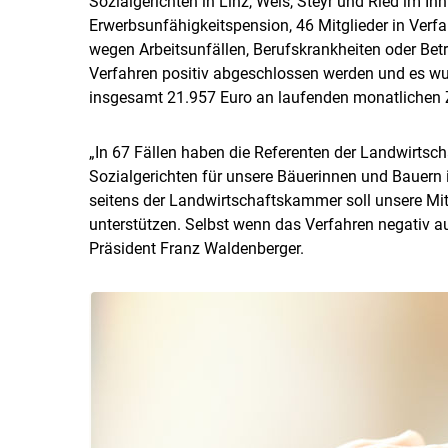
Sozialgerichten in Linz, Wels, Steyr und Ried im In
Erwerbsunfähigkeitspension, 46 Mitglieder in Verf
wegen Arbeitsunfällen, Berufskrankheiten oder Bet
Verfahren positiv abgeschlossen werden und es w
insgesamt 21.957 Euro an laufenden monatlichen 
„In 67 Fällen haben die Referenten der Landwirtsc
Sozialgerichten für unsere Bäuerinnen und Bauern
seitens der Landwirtschaftskammer soll unsere Mit
unterstützen. Selbst wenn das Verfahren negativ au
Präsident Franz Waldenberger.