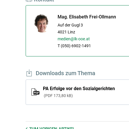
Mag. Elisabeth Frei-Ollmann
Auf der Gugl 3
4021
Linz
medien@lk-ooe.at
T (050) 6902-1491
Downloads zum Thema
PA Erfolge vor den Sozialgerichten
PDF
173,80 kB
ZUM VORIGEN
ARTIKEL