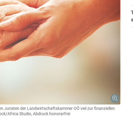
T
s
nen Juristen der Landwirtschaftskammer OÖ viel zur finanziellen
ck/Africa Studio, Abdruck honorarfrei