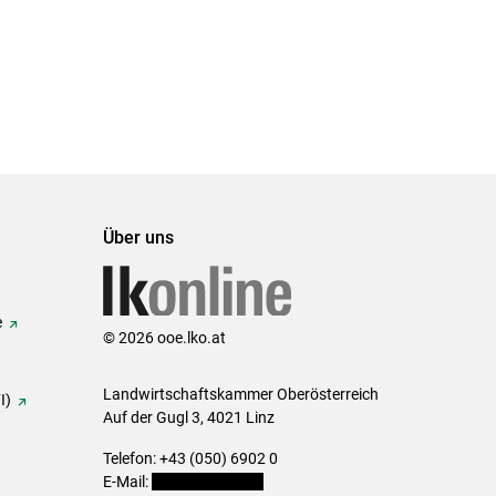
Über uns
e
© 2026 ooe.lko.at
Landwirtschaftskammer Oberösterreich
I)
Auf der Gugl 3, 4021 Linz
Telefon: +43 (050) 6902 0
E-Mail:
office@lk-ooe.at