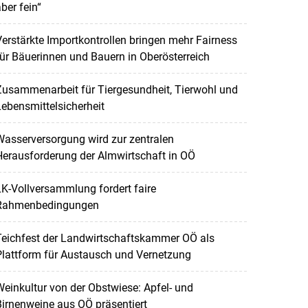
ber fein“
erstärkte Importkontrollen bringen mehr Fairness
ür Bäuerinnen und Bauern in Oberösterreich
Zusammenarbeit für Tiergesundheit, Tierwohl und
ebensmittelsicherheit
asserversorgung wird zur zentralen
erausforderung der Almwirtschaft in OÖ
K-Vollversammlung fordert faire
Rahmenbedingungen
Teichfest der Landwirtschaftskammer OÖ als
lattform für Austausch und Vernetzung
einkultur von der Obstwiese: Apfel- und
irnenweine aus OÖ präsentiert