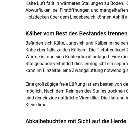
Kalte Luft fällt in wärmeren Stallungen zu Boden. Ka
Abwurfluken, bei Firstöffnungen und mangelhaften
Holzdecken über dem Liegebereich können Abhilfe 
Kälber vom Rest des Bestandes trennen
Befinden sich Kühe, Jungvieh und Kälber im selben S
Kühe ebenfalls zu den Kälbern. Die Tiefstreuliegefl
Wärme ist und sich Kohlendioxid anlagert. Eine rä
Stallgebäude verhindert dies, ermöglicht ein separ
kann im Einzelfall eine Zwangslüftung notwendig sei
Eine großzügige freie Lüftung ist am besten von de
möglich. Nach dem Reinigen des Stalles trocknen Ob
sind der einzige natürliche Virenkiller. Die Haltung 
Kleinklima.
Abkalbebuchten mit Sicht auf die Herde