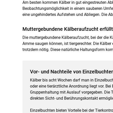
Am besten kommen Kälber in gut eingestreuten Abk
Beobachtungsmöglichkeit in einem sauberen Umfeld
eine ungehindertes Aufstehen und Abliegen. Die Abka
Muttergebundene Kälberaufzucht erfüll
Die muttergebundene Kälberaufzucht, bei der die K
Amme saugen können, ist tiergerechter. Die Kälber 
trotzdem nötig. Diese natürliche Haltungsform ko
Vor- und Nachteile von Einzelbuchte
Kälber bis acht Wochen darf man in Einzelbuch
oder eine tierärztliche Anordnung liegt vor. Be
Gruppenhaltung mit Auslauf vorgegeben. Die 
direkten Sicht- und Berührungskontakt ermögli
Einzelbuchten bieten Vorteile bei der Tierkont