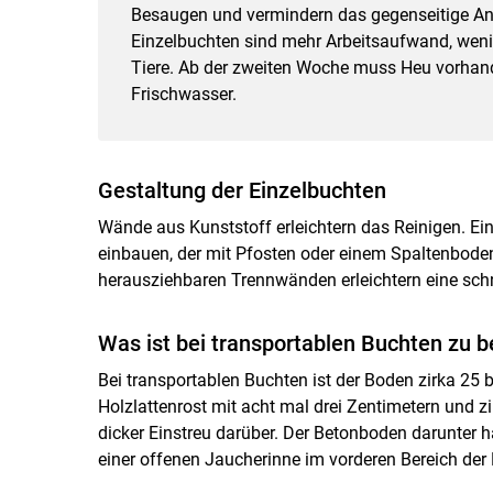
Besaugen und vermindern das gegenseitige Ans
Einzelbuchten sind mehr Arbeitsaufwand, weni
Tiere. Ab der zweiten Woche muss Heu vorhand
Frischwasser.
Gestaltung der Einzelbuchten
Wände aus Kunststoff erleichtern das Reinigen. Ei
einbauen, der mit Pfosten oder einem Spaltenboden
herausziehbaren Trennwänden erleichtern eine sch
Was ist bei transportablen Buchten zu 
Bei transportablen Buchten ist der Boden zirka 25 b
Holzlattenrost mit acht mal drei Zentimetern und zi
dicker Einstreu darüber. Der Betonboden darunter ha
einer offenen Jaucherinne im vorderen Bereich der 