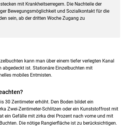
tecken mit Krankheitserregern. Die Nachteile der
ger Bewegungsmöglichkeit und Sozialkontakt für die
en sein, ab der dritten Woche Zugang zu
nzelbuchten kann man über einem tiefer verlegten Kanal
 abgedeckt ist. Stationäre Einzelbuchten mit
nelles mobiles Entmisten.
beachten?
is 30 Zentimeter erhöht. Den Boden bildet ein
rka Zwei-Zentimeter-Schlitzen oder ein Kunststoffrost mit
t ein Gefälle mit zirka drei Prozent nach vorne und mit
Buchten. Die nötige Rangierfläche ist zu berücksichtigen.