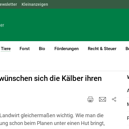
ewsletter
NÖ
OÖ
Kleinanzeigen
SBG
STMK
TIROL
VBG
WIEN
Tiere
Forst
Bio
Förderungen
Recht & Steuer
B
(current)1
wünschen sich die Kälber ihren
A
M
 Landwirt gleichermaßen wichtig. Wie man die
P
ung schon beim Planen unter einen Hut bringt,