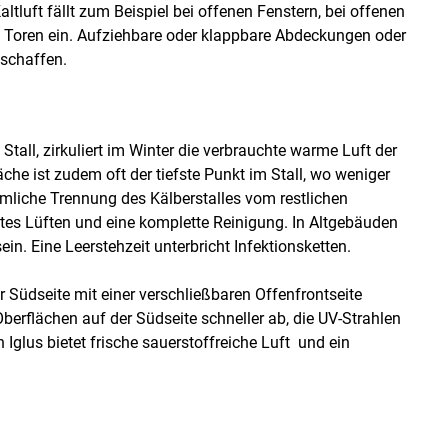
ltluft fällt zum Beispiel bei offenen Fenstern, bei offenen
 Toren ein. Aufziehbare oder klappbare Abdeckungen oder
schaffen.
tall, zirkuliert im Winter die verbrauchte warme Luft der
äche ist zudem oft der tiefste Punkt im Stall, wo weniger
umliche Trennung des Kälberstalles vom restlichen
ates Lüften und eine komplette Reinigung. In Altgebäuden
n. Eine Leerstehzeit unterbricht Infektionsketten.
r Südseite mit einer verschließbaren Offenfrontseite
erflächen auf der Südseite schneller ab, die UV-Strahlen
in Iglus bietet frische sauerstoffreiche Luft und ein