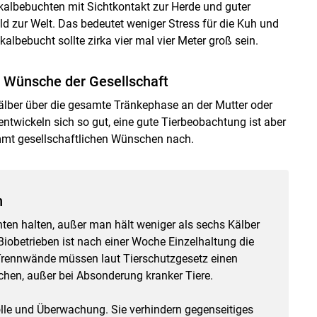
albebuchten mit Sichtkontakt zur Herde und guter
 zur Welt. Das bedeutet weniger Stress für die Kuh und
lbebucht sollte zirka vier mal vier Meter groß sein.
t Wünsche der Gesellschaft
älber über die gesamte Tränkephase an der Mutter oder
entwickeln sich so gut, eine gute Tierbeobachtung ist aber
mmt gesellschaftlichen Wünschen nach.
n
ten halten, außer man hält weniger als sechs Kälber
i Biobetrieben ist nach einer Woche Einzelhaltung die
Trennwände müssen laut Tierschutzgesetz einen
chen, außer bei Absonderung kranker Tiere.
rolle und Überwachung. Sie verhindern gegenseitiges