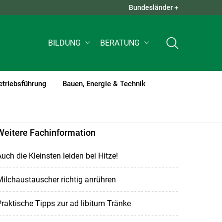
Bundesländer +
QUICK LINKS +
BILDUNG
BERATUNG
etriebsführung
Bauen, Energie & Technik
Weitere Fachinformation
uch die Kleinsten leiden bei Hitze!
ilchaustauscher richtig anrühren
raktische Tipps zur ad libitum Tränke