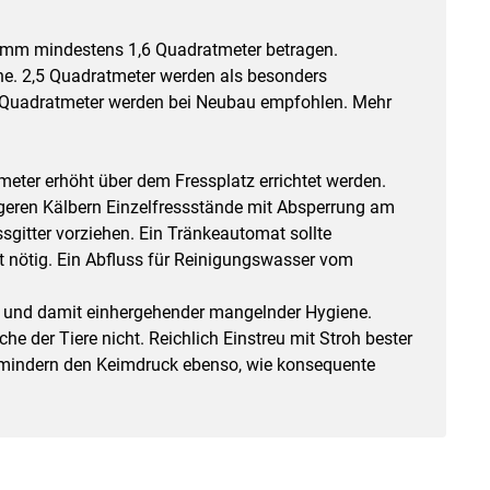
gramm mindestens 1,6 Quadratmeter betragen.
che. 2,5 Quadratmeter werden als besonders
rei Quadratmeter werden bei Neubau empfohlen. Mehr
eter erhöht über dem Fressplatz errichtet werden.
ngeren Kälbern Einzelfressstände mit Absperrung am
gitter vorziehen. Ein Tränkeautomat sollte
ht nötig. Ein Abfluss für Reinigungswasser vom
 und damit einhergehender mangelnder Hygiene.
e der Tiere nicht. Reichlich Einstreu mit Stroh bester
l mindern den Keimdruck ebenso, wie konsequente