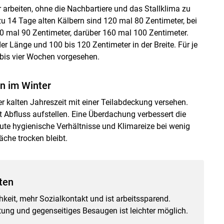
rbeiten, ohne die Nachbartiere und das Stallklima zu
u 14 Tage alten Kälbern sind 120 mal 80 Zentimeter, bei
0 mal 90 Zentimeter, darüber 160 mal 100 Zentimeter.
 Länge und 100 bis 120 Zentimeter in der Breite. Für je
 bis vier Wochen vorgesehen.
n im Winter
er kalten Jahreszeit mit einer Teilabdeckung versehen.
 Abfluss aufstellen. Eine Überdachung verbessert die
 gute hygienische Verhältnisse und Klimareize bei wenig
äche trocken bleibt.
ten
eit, mehr Sozialkontakt und ist arbeitssparend.
htung und gegenseitiges Besaugen ist leichter möglich.