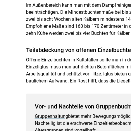
Im Außenbereich kann man mit dem Dampfreiniger a
beeinträchtigen. Die Mindestbuchtenmaße bei bis z
zwei bis acht Wochen alten Kälbern mindestens 14
Empfohlene Maße sind 160 bis 170 Zentimeter in der
zehn Kühe werden zwei bis vier Buchten für Kälber
Teilabdeckung von offenen Einzelbuchte
Offene Einzelbuchten in Kaltställen sollte man in d
Einzeliglus muss man auf dichten Betonflächen mit
Arbeitsqualität und schützt vor Hitze. Iglus bieten
baulichem Aufwand. Ein Rost hilft, dass die Liegefl
Vor- und Nachteile von Gruppenbuch
Gruppenhaltung
bietet mehr Bewegungsmöglichk
Nachteilig ist die erschwerte Einzeltierbeobac
Altersgruppen sind vorteilhaft.