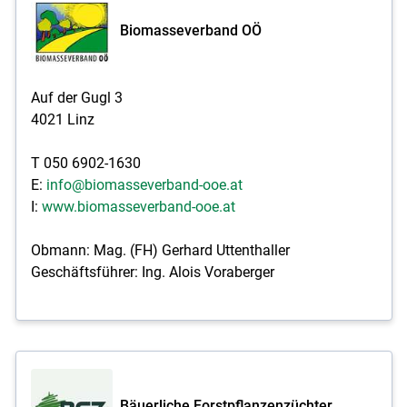
Biomasseverband OÖ
Auf der Gugl 3
4021 Linz
T 050 6902-1630
E:
info@biomasseverband-ooe.at
I:
www.biomasseverband-ooe.at
Obmann: Mag. (FH) Gerhard Uttenthaller
Geschäftsführer: Ing. Alois Voraberger
Bäuerliche Forstpflanzenzüchter