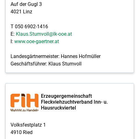
Auf der Gugl 3
4021 Linz
T 050 6902-1416
E:
Klaus.Stumvoll@lk-ooe.at
I:
www.ooe-gaertner.at
Landesgärtnermeister: Hannes Hofmüller
Geschäftsführer: Klaus Stumvoll
Erzeugergemeinschaft
Fleckviehzuchtverband Inn- u.
Hausruckviertel
Volksfestplatz 1
4910 Ried