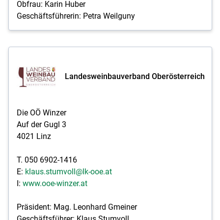
Obfrau: Karin Huber
Geschäftsführerin: Petra Weilguny
Landesweinbauverband Oberösterreich
Die OÖ Winzer
Auf der Gugl 3
4021 Linz
T. 050 6902-1416
E:
klaus.stumvoll@lk-ooe.at
I:
www.ooe-winzer.at
Präsident: Mag. Leonhard Gmeiner
Geschäftsführer: Klaus Stumvoll