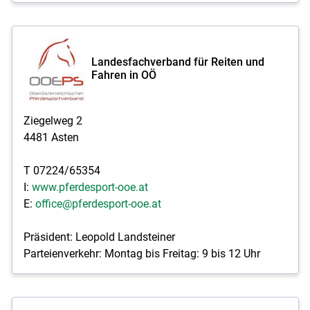
Landesfachverband für Reiten und
Fahren in OÖ
Ziegelweg 2
4481 Asten
T 07224/65354
I:
www.pferdesport-ooe.at
E:
office@pferdesport-ooe.at
Präsident: Leopold Landsteiner
Parteienverkehr: Montag bis Freitag: 9 bis 12 Uhr