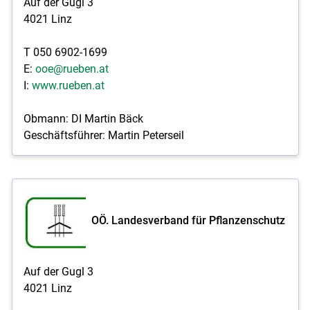
Auf der Gugl 3
4021 Linz
T 050 6902-1699
E:
ooe@rueben.at
I:
www.rueben.at
Obmann: DI Martin Bäck
Geschäftsführer: Martin Peterseil
OÖ. Landesverband für Pflanzenschutz
Auf der Gugl 3
4021 Linz