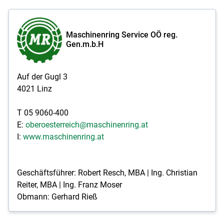
Maschinenring Service OÖ reg.
Gen.m.b.H
Auf der Gugl 3
4021 Linz
T 05 9060-400
E:
oberoesterreich@maschinenring.at
I:
www.maschinenring.at
Geschäftsführer: Robert Resch, MBA | Ing. Christian
Reiter, MBA | Ing. Franz Moser
Obmann: Gerhard Rieß