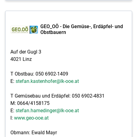
GEO_OÖ - Die Gemüse-, Erdäpfel- und
Obstbauern
Auf der Gugl 3
4021 Linz
T Obstbau: 050 6902-1409
E:
stefan.kastenhofer@lk-ooe.at
T Gemüsebau und Erdäpfel: 050 6902-4831
M: 0664/4158175
E:
stefan.hamedinger@lk-ooe.at
I:
www.geo-ooe.at
Obmann: Ewald Mayr