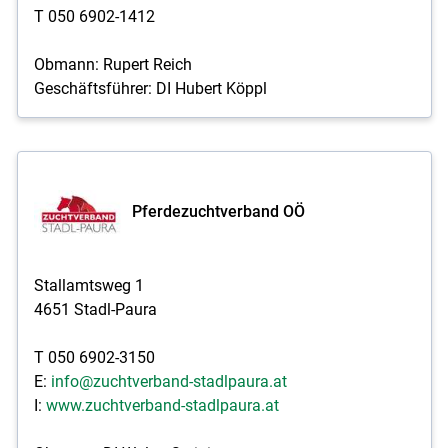
T 050 6902-1412
Obmann: Rupert Reich
Geschäftsführer: DI Hubert Köppl
Pferdezuchtverband OÖ
Stallamtsweg 1
4651 Stadl-Paura
T 050 6902-3150
E:
info@zuchtverband-stadlpaura.at
I:
www.zuchtverband-stadlpaura.at