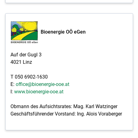
Bioenergie OÖ eGen
Auf der Gugl 3
4021 Linz
T 050 6902-1630
E:
office@bioenergie-ooe.at
I:
www.bioenergie-ooe.at
Obmann des Aufsichtsrates: Mag. Karl Watzinger
Geschäftsführender Vorstand: Ing. Alois Voraberger