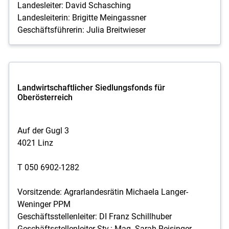
Landesleiter: David Schasching
Landesleiterin: Brigitte Meingassner
Geschäftsführerin: Julia Breitwieser
Landwirtschaftlicher Siedlungsfonds für
Oberösterreich
Auf der Gugl 3
4021 Linz
T 050 6902-1282
Vorsitzende: Agrarlandesrätin Michaela Langer-
Weninger PPM
Geschäftsstellenleiter: DI Franz Schillhuber
Geschäftsstellenleiter-Stv.: Mag. Sarah Reisinger