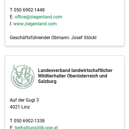
T 050 6902-1448
E:
office@ziegenland.com
I:
www.ziegenland.com
Geschäftsführender Obmann: Josef Stöckl
Landesverband landwirtschaftlicher
Wildtierhalter Oberösterreich und
Salzburg
Auf der Gugl 3
4021 Linz
T 050 6902-1338
E:
tierhaltung@lk-ooe.at