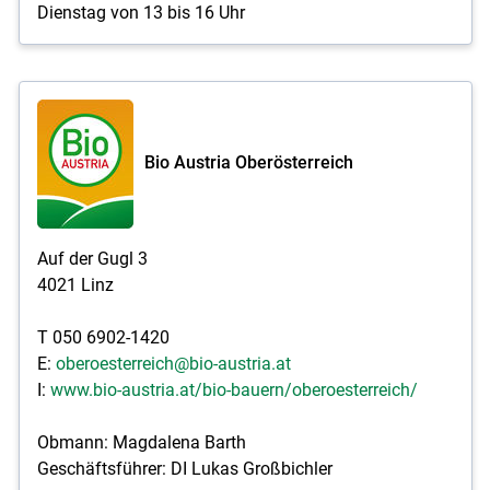
Dienstag von 13 bis 16 Uhr
Bio Austria Oberösterreich
Auf der Gugl 3
4021 Linz
T 050 6902-1420
E:
oberoesterreich@bio-austria.at
I:
www.bio-austria.at/bio-bauern/oberoesterreich/
Obmann: Magdalena Barth
Geschäftsführer: DI Lukas Großbichler