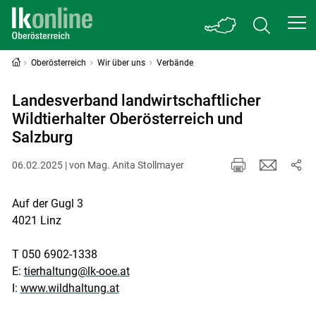
Oberösterreich
Wir über uns
Verbände
Landesverband landwirtschaftlicher
Wildtierhalter Oberösterreich und
Salzburg
06.02.2025 | von Mag. Anita Stollmayer
Auf der Gugl 3
4021 Linz
T 050 6902-1338
E:
tierhaltung@lk-ooe.at
I:
www.wildhaltung.at