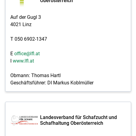
Oberösterreich
Auf der Gugl 3
4021 Linz
T 050 6902-1347
E
office@lfl.at
I
www.lfl.at
Obmann: Thomas Hartl
Geschäftsführer: DI Markus Koblmüller
Landesverband für Schafzucht und
Schafhaltung Oberösterreich