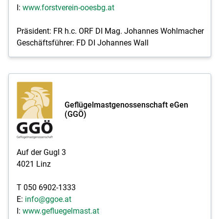
I:
www.forstverein-ooesbg.at
Präsident: FR h.c. ORF DI Mag. Johannes Wohlmacher
Geschäftsführer: FD DI Johannes Wall
Geflügelmastgenossenschaft eGen
(GGÖ)
Auf der Gugl 3
4021 Linz
T 050 6902-1333
E:
info@ggoe.at
I:
www.gefluegelmast.at