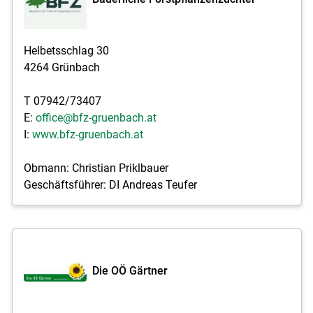
Skip to main content
Helbetsschlag 30
4264 Grünbach
T 07942/73407
E:
office@bfz-gruenbach.at
I:
www.bfz-gruenbach.at
Obmann: Christian Priklbauer
Geschäftsführer: DI Andreas Teufer
Die OÖ Gärtner