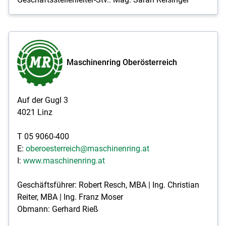
Maschinenring Oberösterreich
Auf der Gugl 3
4021 Linz
T 05 9060-400
E:
oberoesterreich@maschinenring.at
I:
www.maschinenring.at
Geschäftsführer: Robert Resch, MBA | Ing. Christian
Reiter, MBA | Ing. Franz Moser
Obmann: Gerhard Rieß