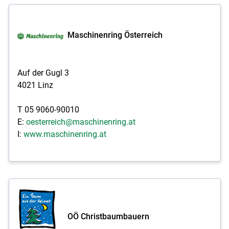
Maschinenring Österreich
Auf der Gugl 3
4021 Linz
T 05 9060-90010
E:
oesterreich@maschinenring.at
I:
www.maschinenring.at
OÖ Christbaumbauern