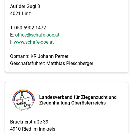
Auf der Gugl 3
4021 Linz
T 050 6902-1472
E:
office@schafe-ooe.at
I:
www.schafe-ooe.at
Obmann: KR Johann Perner
Geschäftsführer: Matthias Pleschberger
Landesverband für Ziegenzucht und
Ziegenhaltung Oberösterreichs
Brucknerstraße 39
4910 Ried im Innkreis