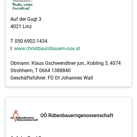
Auf der Gugl 3
4021 Linz
T 050 6902-1434
I:
www.christbaumbauern-ooe.at
Obmann: Klaus Gschwendtner jun., Kobling 3, 4074
Strohheim, T 0664 1388840
Geschäftsführer: FD DI Johannes Wall
OÖ Rübenbauerngenossenschaft