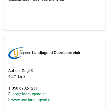
Landjugend Oberösterreich
Auf der Gugl 3
4021 Linz
T 050 6902-1261
E:
ooe@landjugend.at
I:
www.ooe.landjugend.at