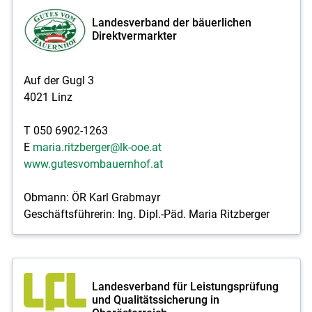
Landesverband der bäuerlichen
Direktvermarkter
Auf der Gugl 3
4021 Linz
T 050 6902-1263
E
maria.ritzberger@lk-ooe.at
www.gutesvombauernhof.at
Obmann: ÖR Karl Grabmayr
Geschäftsführerin: Ing. Dipl.-Päd. Maria Ritzberger
Landesverband für Leistungsprüfung
und Qualitätssicherung in