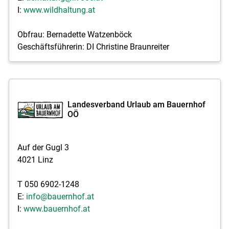
I:
www.wildhaltung.at
Obfrau: Bernadette Watzenböck
Geschäftsführerin: DI Christine Braunreiter
Landesverband Urlaub am Bauernhof
OÖ
Auf der Gugl 3
4021 Linz
T 050 6902-1248
E:
info@bauernhof.at
I:
www.bauernhof.at