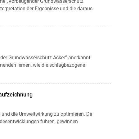
hme „Vorbeugender Grundwasserschutz
erpretation der Ergebnisse und die daraus
der Grundwasserschutz Acker” anerkannt.
menden lernen, wie die schlagbezogene
laufzeichnung
tz und die Umweltwirkung zu optimieren. Da
ndesentwicklungen führen, gewinnen