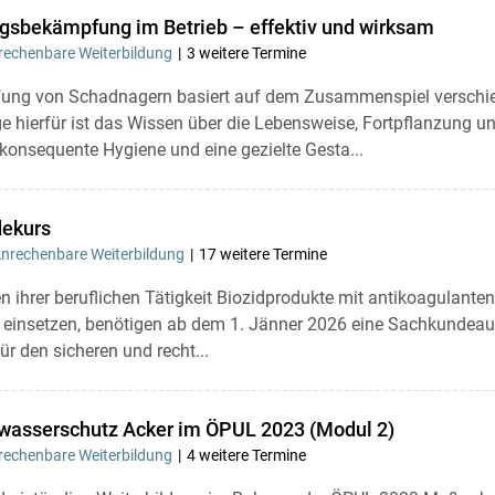
ngsbekämpfung im Betrieb – effektiv und wirksam
echenbare Weiterbildung
3 weitere Termine
ung von Schadnagern basiert auf dem Zusammenspiel verschie
e hierfür ist das Wissen über die Lebensweise, Fortpflanzung 
onsequente Hygiene und eine gezielte Gesta...
dekurs
nrechenbare Weiterbildung
17 weitere Termine
 ihrer beruflichen Tätigkeit Biozidprodukte mit antikoagulante
einsetzen, benötigen ab dem 1. Jänner 2026 eine Sachkundeausb
r den sicheren und recht...
asserschutz Acker im ÖPUL 2023 (Modul 2)
echenbare Weiterbildung
4 weitere Termine