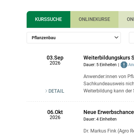
KURSSUCHE
ONLINEKURSE
ON
Pflanzenbau
Weiterbildungskurs 
03.Sep
2026
Dauer: 5 Einheiten
Anr
Anwender:innen von Pfla
Sachkundeausweis nicht 
Weiterbildung kann der 
DETAIL
Neue Erwerbschance 
06.Okt
2026
Dauer: 4 Einheiten
Dr. Markus Fink (Agro R