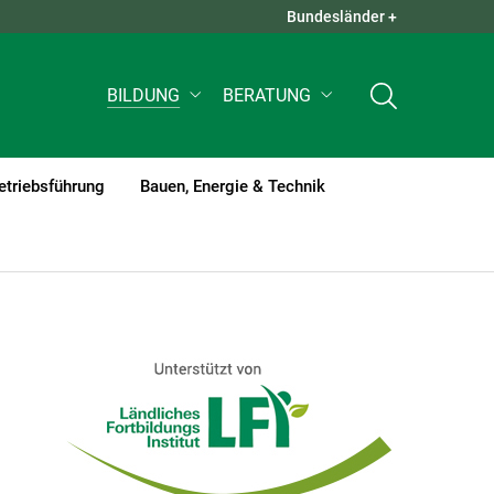
Bundesländer +
QUICK LINKS +
BILDUNG
BERATUNG
etriebsführung
Bauen, Energie & Technik