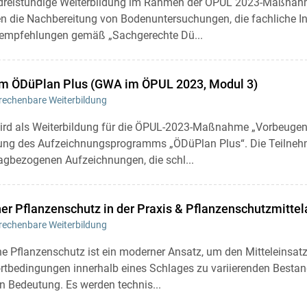
s dreistündige Weiterbildung im Rahmen der ÖPUL 2023-Maßna
n die Nachbereitung von Bodenuntersuchungen, die fachliche Int
sempfehlungen gemäß „Sachgerechte Dü...
em ÖDüPlan Plus (GWA im ÖPUL 2023, Modul 3)
echenbare Weiterbildung
ird als Weiterbildung für die ÖPUL-2023-Maßnahme „Vorbeugen
ellung des Aufzeichnungsprogramms „ÖDüPlan Plus“. Die Teilneh
agbezogenen Aufzeichnungen, die schl...
her Pflanzenschutz in der Praxis & Pflanzenschutzmitte
echenbare Weiterbildung
che Pflanzenschutz ist ein moderner Ansatz, um den Mitteleinsa
ortbedingungen innerhalb eines Schlages zu variierenden Besta
an Bedeutung. Es werden technis...