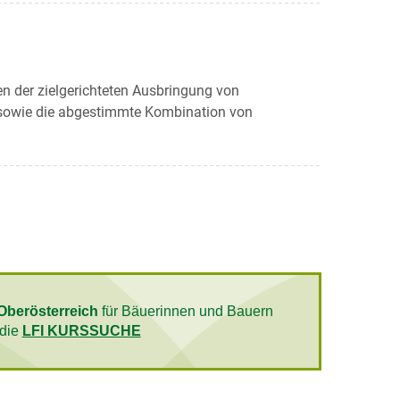
n der zielgerichteten Ausbringung von
 sowie die abgestimmte Kombination von
Oberösterreich
für Bäuerinnen und Bauern
 die
LFI KURSSUCHE