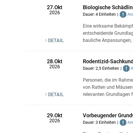
Biologische Schädli
27.Okt
2026
Dauer: 4 Einheiten
Anr
Eine wirksame Bekämpf
entscheidende Grundlag
bauliche Anpassungen, k
DETAIL
Rodentizid-Sachkun
28.Okt
2026
Dauer: 2,5 Einheiten
A
Personen, die im Rahmen
von Ratten und Mäusen 
relevanten Grundlagen fü
DETAIL
Vorbeugender Grundw
29.Okt
2026
Dauer: 3 Einheiten
Anr