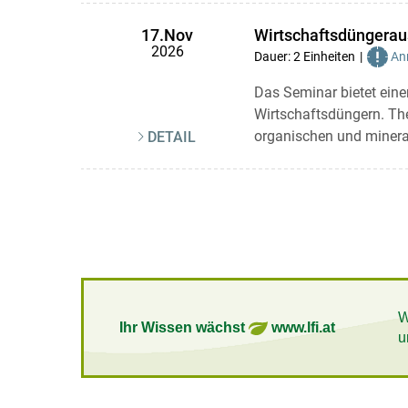
Wirtschaftsdüngeraus
17.Nov
2026
Dauer: 2 Einheiten
Anr
Das Seminar bietet eine
Wirtschaftsdüngern. Th
organischen und mineral
DETAIL
W
Ihr Wissen wächst
www.lfi.at
u