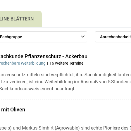
LINE BLÄTTERN
Fachgruppe
Anrechenbarkeit
Sachkunde Pflanzenschutz - Ackerbau
echenbare Weiterbildung
16 weitere Termine
nzenschutzmitteln sind verpflichtet, ihre Sachkundigkeit laufe
zu verlieren, ist eine Weiterbildung im Ausmaß von 5 Stunden er
Sachkundeausweis erneut beantragt ...
mit Oliven
ebels) und Markus Simhirt (Agrowable) sind echte Pioniere des 