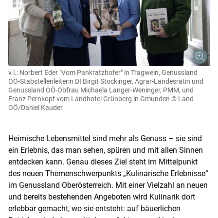
v.l.: Norbert Eder "Vom Pankratzhofer" in Tragwein, Genussland
OÖ-Stabstellenleiterin DI Birgit Stockinger, Agrar-Landesrätin und
Genussland OÖ-Obfrau Michaela Langer-Weninger, PMM, und
Franz Pernkopf vom Landhotel Grünberg in Gmunden
© Land
OÖ/Daniel Kauder
Heimische Lebensmittel sind mehr als Genuss – sie sind
ein Erlebnis, das man sehen, spüren und mit allen Sinnen
entdecken kann. Genau dieses Ziel steht im Mittelpunkt
des neuen Themenschwerpunkts „Kulinarische Erlebnisse“
im Genussland Oberösterreich. Mit einer Vielzahl an neuen
und bereits bestehenden Angeboten wird Kulinarik dort
Skip to main content
erlebbar gemacht, wo sie entsteht: auf bäuerlichen