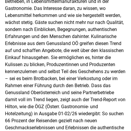
Betrieben, in Lebensmittelmanufakturen und in der
Gastronomie. Das Interesse daran, zu wissen, wo
Lebensmittel herkommen und wie sie hergestellt werden,
wächst stetig. Gäste suchen nicht mehr nur nach Qualität,
sondern nach Einblicken, Begegnungen, authentischen
Erfahrungen und den Menschen dahinter. Kulinarische
Erlebnisse aus dem Genussland OÖ greifen diesen Trend
auf und schaffen Angebote, die weit über den klassischen
Einkauf hinausgehen. Sie ermöglichen es, hinter die
Kulissen zu blicken, Produzentinnen und Produzenten
kennenzulernen und selbst Teil des Geschehens zu werden
– sei es beim Brotbacken, bei einer Verkostung oder im
Rahmen einer Führung durch den Betrieb. Dass das
Genussland Oberösterreich und seine Partnerbetriebe
damit voll im Trend liegen, zeigt auch der Trend-Report von
Hilton, wie die ÖGZ (Österr. Gastronomie- und
Hotelzeitung) in Ausgabe 01-02/26 wiedergibt: So suchen
66 Prozent der Reisenden gezielt nach neuen
Geschmackserlebnissen und Erlebnissen die authentische