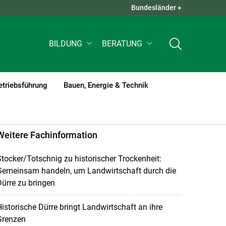
Bundesländer +
QUICK LINKS +
BILDUNG
BERATUNG
etriebsführung
Bauen, Energie & Technik
Weitere Fachinformation
tocker/Totschnig zu historischer Trockenheit:
Gemeinsam handeln, um Landwirtschaft durch die
ürre zu bringen
istorische Dürre bringt Landwirtschaft an ihre
Grenzen