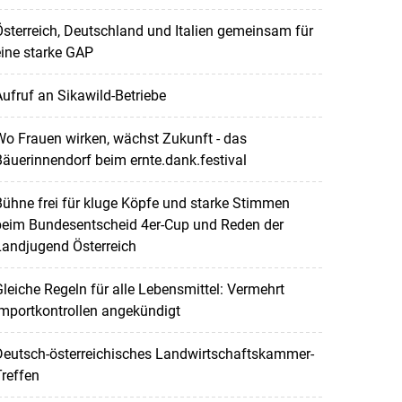
sterreich, Deutschland und Italien gemeinsam für
ine starke GAP
ufruf an Sikawild-Betriebe
o Frauen wirken, wächst Zukunft - das
äuerinnendorf beim ernte.dank.festival
ühne frei für kluge Köpfe und starke Stimmen
beim Bundesentscheid 4er-Cup und Reden der
Landjugend Österreich
leiche Regeln für alle Lebensmittel: Vermehrt
mportkontrollen angekündigt
Deutsch-österreichisches Landwirtschaftskammer-
reffen