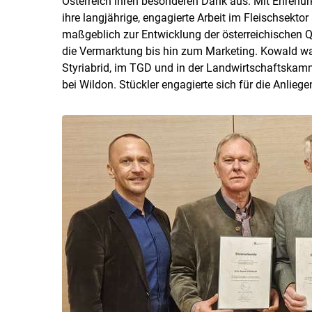
Österreich ihren besonderen Dank aus: Mit Ehrenu
ihre langjährige, engagierte Arbeit im Fleischsekt
maßgeblich zur Entwicklung der österreichischen Q
die Vermarktung bis hin zum Marketing. Kowald war
Styriabrid, im TGD und in der Landwirtschaftskamme
bei Wildon. Stückler engagierte sich für die Anlieg