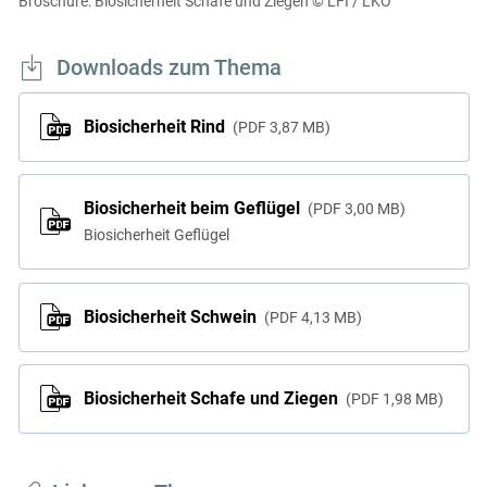
Broschüre: Biosicherheit Schafe und Ziegen
© LFI / LKÖ
Downloads zum Thema
Biosicherheit Rind
PDF
3,87 MB
Biosicherheit beim Geflügel
PDF
3,00 MB
Biosicherheit Geflügel
Biosicherheit Schwein
PDF
4,13 MB
Biosicherheit Schafe und Ziegen
PDF
1,98 MB