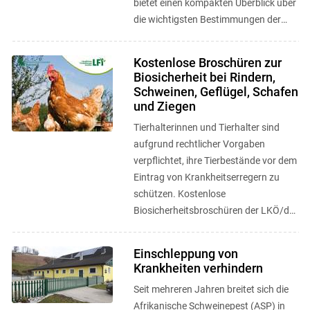
bietet einen kompakten Überblick über
die wichtigsten Bestimmungen der
Schweinegesundheitsverordnung. ...
Kostenlose Broschüren zur
Biosicherheit bei Rindern,
Schweinen, Geflügel, Schafen
und Ziegen
Tierhalterinnen und Tierhalter sind
aufgrund rechtlicher Vorgaben
verpflichtet, ihre Tierbestände vor dem
Eintrag von Krankheitserregern zu
schützen. Kostenlose
Biosicherheitsbroschüren der LKÖ/des
LFI erklären im Detail, wie die Tiere vor
...
Einschleppung von
Krankheiten verhindern
Seit mehreren Jahren breitet sich die
Afrikanische Schweinepest (ASP) in