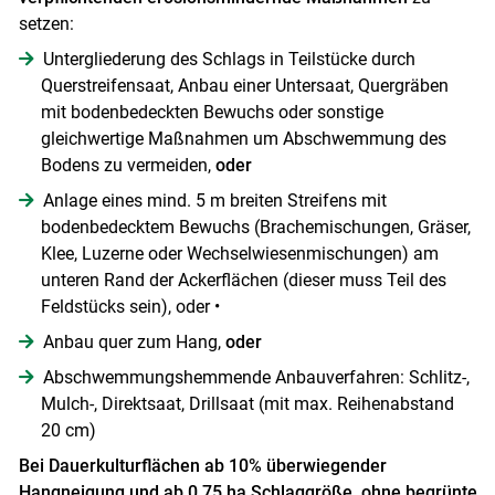
setzen:
Untergliederung des Schlags in Teilstücke durch
Querstreifensaat, Anbau einer Untersaat, Quergräben
mit bodenbedeckten Bewuchs oder sonstige
gleichwertige Maßnahmen um Abschwemmung des
Bodens zu vermeiden,
oder
Anlage eines mind. 5 m breiten Streifens mit
bodenbedecktem Bewuchs (Brachemischungen, Gräser,
Klee, Luzerne oder Wechselwiesenmischungen) am
unteren Rand der Ackerflächen (dieser muss Teil des
Feldstücks sein), oder •
Anbau quer zum Hang,
oder
Abschwemmungshemmende Anbauverfahren: Schlitz-,
Mulch-, Direktsaat, Drillsaat (mit max. Reihenabstand
20 cm)
Bei Dauerkulturflächen ab 10% überwiegender
Hangneigung und ab 0,75 ha Schlaggröße, ohne begrünte