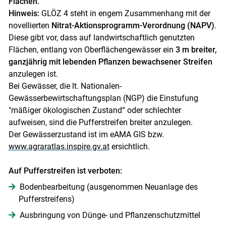
Flächen.
Hinweis:
GLÖZ 4 steht in engem Zusammenhang mit der
novellierten
Nitrat-Aktionsprogramm-Verordnung (NAPV)
.
Diese gibt vor, dass auf landwirtschaftlich genutzten
Flächen, entlang von Oberflächengewässer ein
3 m breiter,
ganzjährig mit lebenden Pflanzen bewachsener Streifen
anzulegen ist.
Bei Gewässer, die lt. Nationalen-
Gewässerbewirtschaftungsplan (NGP) die Einstufung
"mäßiger ökologischen Zustand“ oder schlechter
aufweisen, sind die Pufferstreifen breiter anzulegen.
Der Gewässerzustand ist im eAMA GIS bzw.
www.agraratlas.inspire.gv.at
ersichtlich.
Auf Pufferstreifen ist verboten:
Bodenbearbeitung (ausgenommen Neuanlage des
Pufferstreifens)
Ausbringung von Dünge- und Pflanzenschutzmittel