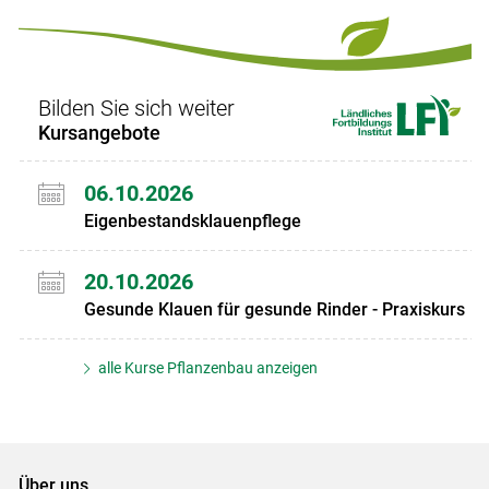
Set
Set
Bilden Sie sich weiter
Kursangebote
06.10.2026
Eigenbestandsklauenpflege
20.10.2026
Gesunde Klauen für gesunde Rinder - Praxiskurs
alle Kurse Pflanzenbau anzeigen
Über uns