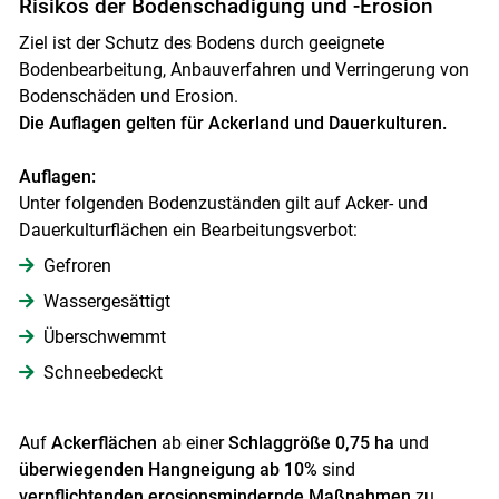
Risikos der Bodenschädigung und -Erosion
Ziel ist der Schutz des Bodens durch geeignete
Bodenbearbeitung, Anbauverfahren und Verringerung von
Bodenschäden und Erosion.
Die Auflagen gelten für Ackerland und Dauerkulturen.
Auflagen:
Unter folgenden Bodenzuständen gilt auf Acker- und
Dauerkulturflächen ein Bearbeitungsverbot:
Gefroren
Wassergesättigt
Überschwemmt
Schneebedeckt
Auf
Ackerflächen
ab einer
Schlaggröße 0,75 ha
und
überwiegenden Hangneigung ab 10%
sind
verpflichtenden erosionsmindernde Maßnahmen
zu