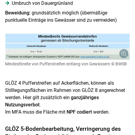
Umbruch von Dauergrünland
Beweidung:
grundsätzlich möglich (übermäßige
punktuelle Einträge ins Gewässer sind zu vermeiden)
Skip to main content
Mindestbreite von Pufferstreifen entlang von Gewässern
© BWSB
GLÖZ 4 Pufferstreifen auf Ackerflächen, können als
Stilllegungsflächen im Rahmen von GLÖZ 8 angerechnet
werden. Hier gilt zusätzlich ein
ganzjähriges
Nutzungsverbot
.
Im MFA muss die Fläche mit
NPF codiert
werden.
GLÖZ 5-Bodenbearbeitung, Verringerung des