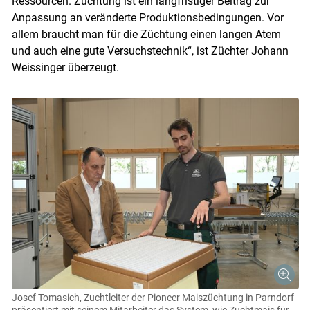
Ressourcen. Züchtung ist ein langfristiger Beitrag zur
Anpassung an veränderte Produktionsbedingungen. Vor
allem braucht man für die Züchtung einen langen Atem
und auch eine gute Versuchstechnik“, ist Züchter Johann
Weissinger überzeugt.
Josef Tomasich, Zuchtleiter der Pioneer Maiszüchtung in Parndorf