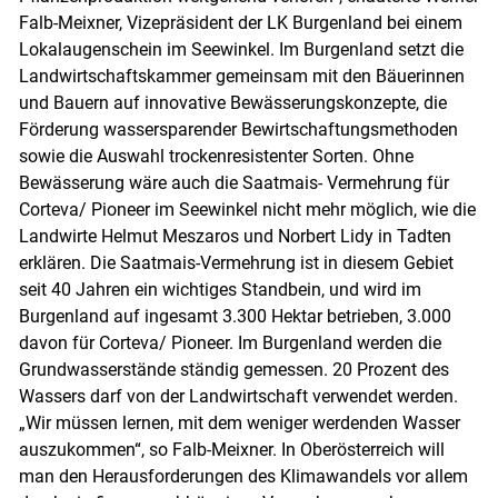
Falb-Meixner, Vizepräsident der LK Burgenland bei einem
Lokalaugenschein im Seewinkel. Im Burgenland setzt die
Landwirtschaftskammer gemeinsam mit den Bäuerinnen
und Bauern auf innovative Bewässerungskonzepte, die
Förderung wassersparender Bewirtschaftungsmethoden
sowie die Auswahl trockenresistenter Sorten. Ohne
Bewässerung wäre auch die Saatmais- Vermehrung für
Corteva/ Pioneer im Seewinkel nicht mehr möglich, wie die
Landwirte Helmut Meszaros und Norbert Lidy in Tadten
erklären. Die Saatmais-Vermehrung ist in diesem Gebiet
seit 40 Jahren ein wichtiges Standbein, und wird im
Burgenland auf ingesamt 3.300 Hektar betrieben, 3.000
davon für Corteva/ Pioneer. Im Burgenland werden die
Grundwasserstände ständig gemessen. 20 Prozent des
Wassers darf von der Landwirtschaft verwendet werden.
„Wir müssen lernen, mit dem weniger werdenden Wasser
auszukommen“, so Falb-Meixner. In Oberösterreich will
man den Herausforderungen des Klimawandels vor allem