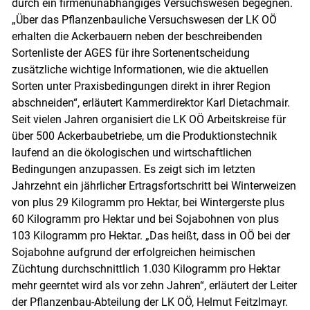
durch ein firmenunabhängiges Versuchswesen begegnen.
„Über das Pflanzenbauliche Versuchswesen der LK OÖ
erhalten die Ackerbauern neben der beschreibenden
Sortenliste der AGES für ihre Sortenentscheidung
zusätzliche wichtige Informationen, wie die aktuellen
Sorten unter Praxisbedingungen direkt in ihrer Region
abschneiden“, erläutert Kammerdirektor Karl Dietachmair.
Seit vielen Jahren organisiert die LK OÖ Arbeitskreise für
über 500 Ackerbaubetriebe, um die Produktionstechnik
laufend an die ökologischen und wirtschaftlichen
Bedingungen anzupassen. Es zeigt sich im letzten
Jahrzehnt ein jährlicher Ertragsfortschritt bei Winterweizen
von plus 29 Kilogramm pro Hektar, bei Wintergerste plus
60 Kilogramm pro Hektar und bei Sojabohnen von plus
103 Kilogramm pro Hektar. „Das heißt, dass in OÖ bei der
Sojabohne aufgrund der erfolgreichen heimischen
Züchtung durchschnittlich 1.030 Kilogramm pro Hektar
mehr geerntet wird als vor zehn Jahren“, erläutert der Leiter
der Pflanzenbau-Abteilung der LK OÖ, Helmut Feitzlmayr.