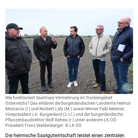
Wie funktioniert Saatmais-Vermehrung im Trockengebiet
Österreichs? Das erklären die burgenländischen Landwirte Helmut
Meszaros (l.) und Norbert Lidy (M.) sowie Werner Falb-Meixner,
Vizepräsident LK- Burgenland (2.v.l.) und der burgenländische
Pflanzenbaudirektor Wolf Reheis (r.) unter anderem LK OÖ-
Präsident Franz Waldenberger.
© LK OÖ
Die heimische Saatgutwirtschaft leistet einen zentralen