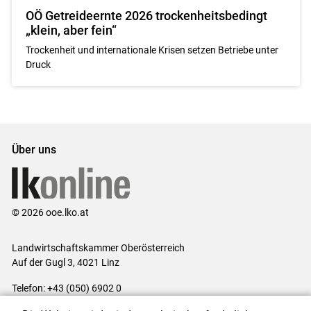
OÖ Getreideernte 2026 trockenheitsbedingt
„klein, aber fein“
Trockenheit und internationale Krisen setzen Betriebe unter
Druck
Über uns
© 2026 ooe.lko.at
Landwirtschaftskammer Oberösterreich
Auf der Gugl 3, 4021 Linz
Telefon: +43 (050) 6902 0
E-Mail:
office@lk-ooe.at