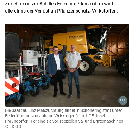
Zunehmend zur Achilles-Ferse im Pflanzenbau wird
allerdings der Verlust an Pflanzenschutz- Wirkstoffen.
Die Saatbau Linz Maiszüchtung findet in Schönering statt unter
Federführung von Johann Weissinger (r.) mit GF Josef
Fraundorfer. Hier sind sie vor speziellen Sä- und Erntemaschinen.
© LK OÖ