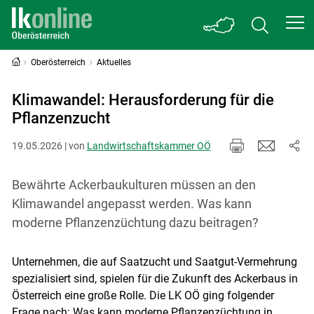
Oberösterreich
Aktuelles
Klimawandel: Herausforderung für die
Pflanzenzucht
19.05.2026 | von
Landwirtschaftskammer OÖ
Bewährte Ackerbaukulturen müssen an den
Klimawandel angepasst werden. Was kann
moderne Pflanzenzüchtung dazu beitragen?
Unternehmen, die auf Saatzucht und Saatgut-Vermehrung
spezialisiert sind, spielen für die Zukunft des Ackerbaus in
Österreich eine große Rolle. Die LK OÖ ging folgender
Frage nach: Was kann moderne Pflanzenzüchtung in