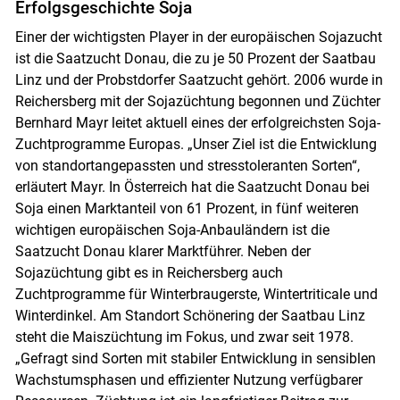
Erfolgsgeschichte Soja
Einer der wichtigsten Player in der europäischen Sojazucht
ist die Saatzucht Donau, die zu je 50 Prozent der Saatbau
Linz und der Probstdorfer Saatzucht gehört. 2006 wurde in
Reichersberg mit der Sojazüchtung begonnen und Züchter
Bernhard Mayr leitet aktuell eines der erfolgreichsten Soja-
Zuchtprogramme Europas. „Unser Ziel ist die Entwicklung
von standortangepassten und stresstoleranten Sorten“,
erläutert Mayr. In Österreich hat die Saatzucht Donau bei
Soja einen Marktanteil von 61 Prozent, in fünf weiteren
wichtigen europäischen Soja-Anbauländern ist die
Saatzucht Donau klarer Marktführer. Neben der
Sojazüchtung gibt es in Reichersberg auch
Zuchtprogramme für Winterbraugerste, Wintertriticale und
Winterdinkel. Am Standort Schönering der Saatbau Linz
steht die Maiszüchtung im Fokus, und zwar seit 1978.
„Gefragt sind Sorten mit stabiler Entwicklung in sensiblen
Wachstumsphasen und effizienter Nutzung verfügbarer