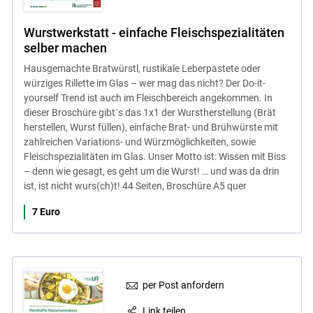
Wurstwerkstatt - einfache Fleischspezialitäten
selber machen
Hausgemachte Bratwürstl, rustikale Leberpastete oder
würziges Rillette im Glas – wer mag das nicht? Der Do-it-
yourself Trend ist auch im Fleischbereich angekommen. In
dieser Broschüre gibt´s das 1x1 der Wurstherstellung (Brät
herstellen, Wurst füllen), einfache Brat- und Brühwürste mit
zahlreichen Variations- und Würzmöglichkeiten, sowie
Fleischspezialitäten im Glas. Unser Motto ist: Wissen mit Biss
– denn wie gesagt, es geht um die Wurst! … und was da drin
ist, ist nicht wurs(ch)t! 44 Seiten, Broschüre A5 quer
7 Euro
per Post anfordern
Link teilen