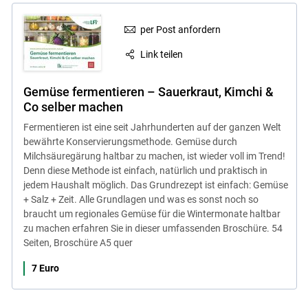
per Post anfordern
Link teilen
Gemüse fermentieren – Sauerkraut, Kimchi &
Co selber machen
Fermentieren ist eine seit Jahrhunderten auf der ganzen Welt
bewährte Konservierungsmethode. Gemüse durch
Milchsäuregärung haltbar zu machen, ist wieder voll im Trend!
Denn diese Methode ist einfach, natürlich und praktisch in
jedem Haushalt möglich. Das Grundrezept ist einfach: Gemüse
+ Salz + Zeit. Alle Grundlagen und was es sonst noch so
braucht um regionales Gemüse für die Wintermonate haltbar
zu machen erfahren Sie in dieser umfassenden Broschüre. 54
Seiten, Broschüre A5 quer
7 Euro