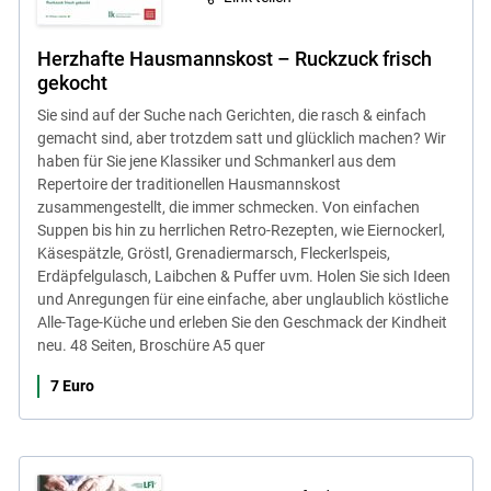
Herzhafte Hausmannskost – Ruckzuck frisch
gekocht
Sie sind auf der Suche nach Gerichten, die rasch & einfach
gemacht sind, aber trotzdem satt und glücklich machen? Wir
haben für Sie jene Klassiker und Schmankerl aus dem
Repertoire der traditionellen Hausmannskost
zusammengestellt, die immer schmecken. Von einfachen
Suppen bis hin zu herrlichen Retro-Rezepten, wie Eiernockerl,
Käsespätzle, Gröstl, Grenadiermarsch, Fleckerlspeis,
Erdäpfelgulasch, Laibchen & Puffer uvm. Holen Sie sich Ideen
und Anregungen für eine einfache, aber unglaublich köstliche
Alle-Tage-Küche und erleben Sie den Geschmack der Kindheit
neu. 48 Seiten, Broschüre A5 quer
7 Euro