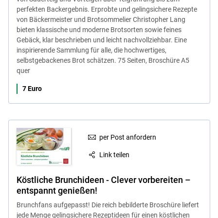
perfekten Backergebnis. Erprobte und gelingsichere Rezepte
von Bäckermeister und Brotsommelier Christopher Lang
bieten klassische und moderne Brotsorten sowie feines
Gebäck, klar beschrieben und leicht nachvollziehbar. Eine
inspirierende Sammlung für alle, die hochwertiges,
selbstgebackenes Brot schätzen. 75 Seiten, Broschüre A5
quer
7 Euro
per Post anfordern
Link teilen
Köstliche Brunchideen - Clever vorbereiten –
entspannt genießen!
Brunchfans aufgepasst! Die reich bebilderte Broschüre liefert
jede Menge gelingsichere Rezeptideen für einen köstlichen