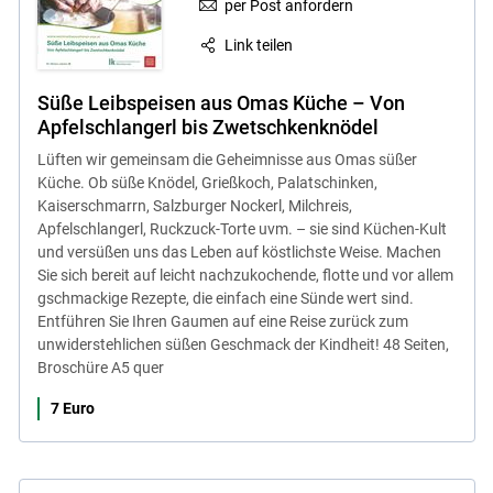
per Post anfordern
Link teilen
Süße Leibspeisen aus Omas Küche – Von
Apfelschlangerl bis Zwetschkenknödel
Lüften wir gemeinsam die Geheimnisse aus Omas süßer
Küche. Ob süße Knödel, Grießkoch, Palatschinken,
Kaiserschmarrn, Salzburger Nockerl, Milchreis,
Apfelschlangerl, Ruckzuck-Torte uvm. – sie sind Küchen-Kult
und versüßen uns das Leben auf köstlichste Weise. Machen
Sie sich bereit auf leicht nachzukochende, flotte und vor allem
gschmackige Rezepte, die einfach eine Sünde wert sind.
Entführen Sie Ihren Gaumen auf eine Reise zurück zum
unwiderstehlichen süßen Geschmack der Kindheit! 48 Seiten,
Broschüre A5 quer
7 Euro