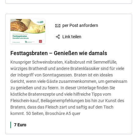
per Post anfordern
Link teilen
Festtagsbraten – Genießen wie damals
Knuspriger Schweinsbraten, Kalbsbrust mit Semmelfülle,
würziges Brathendl und andere Bratenklassiker sind für viele
der Inbegriff von Sonntagsessen. Braten ist ein ideales
Gericht, wenn viele Gäste zusammenkommen, um gemeinsam
zu genießen und zu feiern. In dieser Unterlage finden Sie
köstliche Bratenrezepte und viele hilfreiche Tipps vom
Fleischein-kauf, Beilagenempfehlungen bis hin zur Kunst des
Bratens, dass das Fleisch zart und saftig auf den Tisch
kommt. 50 Seiten, Broschüre A5 quer
7 Euro