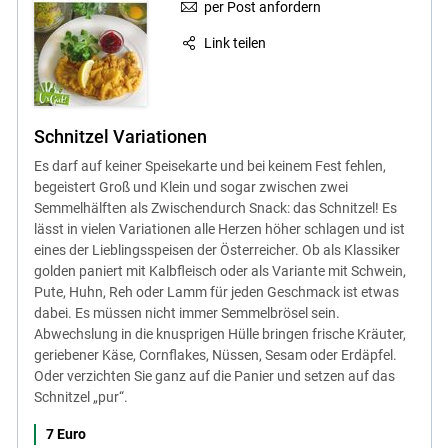
per Post anfordern
Link teilen
Schnitzel Variationen
Es darf auf keiner Speisekarte und bei keinem Fest fehlen,
begeistert Groß und Klein und sogar zwischen zwei
Semmelhälften als Zwischendurch Snack: das Schnitzel! Es
lässt in vielen Variationen alle Herzen höher schlagen und ist
eines der Lieblingsspeisen der Österreicher. Ob als Klassiker
golden paniert mit Kalbfleisch oder als Variante mit Schwein,
Pute, Huhn, Reh oder Lamm für jeden Geschmack ist etwas
dabei. Es müssen nicht immer Semmelbrösel sein.
Abwechslung in die knusprigen Hülle bringen frische Kräuter,
geriebener Käse, Cornflakes, Nüssen, Sesam oder Erdäpfel.
Oder verzichten Sie ganz auf die Panier und setzen auf das
Schnitzel „pur“.
7 Euro