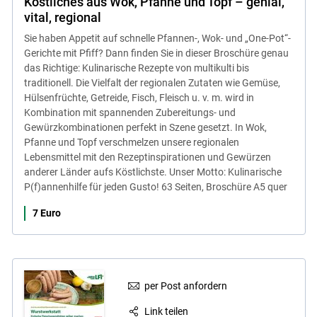
Köstliches aus Wok, Pfanne und Topf – genial,
vital, regional
Sie haben Appetit auf schnelle Pfannen-, Wok- und „One-Pot“-
Gerichte mit Pfiff? Dann finden Sie in dieser Broschüre genau
das Richtige: Kulinarische Rezepte von multikulti bis
traditionell. Die Vielfalt der regionalen Zutaten wie Gemüse,
Hülsenfrüchte, Getreide, Fisch, Fleisch u. v. m. wird in
Kombination mit spannenden Zubereitungs- und
Gewürzkombinationen perfekt in Szene gesetzt. In Wok,
Pfanne und Topf verschmelzen unsere regionalen
Lebensmittel mit den Rezeptinspirationen und Gewürzen
anderer Länder aufs Köstlichste. Unser Motto: Kulinarische
P(f)annenhilfe für jeden Gusto! 63 Seiten, Broschüre A5 quer
7 Euro
Skip to main content
per Post anfordern
Link teilen