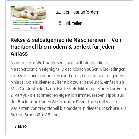
per Post anfordern
Link teilen
Kekse & selbstgemachte Naschereien – Von
traditionell bis modern & perfekt für jeden
Anlass
Nicht nur zur Weihnachtszeit sind selbstgebackene
Naschereien ein Highlight. Diese kleinen süßen Glücksdinger
zum Verlieben schmecken rund ums Jahr und zu fast jedem
Anlass. Ob als kleiner süßer Kick zwischendurch, einfach als
Mini-Gustostückerl zum Kaffee, als Mitbringsel oder für Feste
& Partys - sie schmecken eigentlich immer. Neben Tipps aus
der Backstube finden Sie erprobte Rezepturen mit vielen
Varianten von traditionell bis modern in dieser Broschüre. 63
Seiten, Broschüre A5 quer
7 Euro