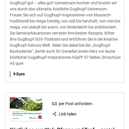
Guglhupf gut – alles gut! Gemeinsam kochen und kosten wir
uns durch das ultimativ, köstliche Guglhupf-Universum.
Freuen Sie sich auf Guglhupf-Inspirationen von klassisch-
traditionell bis mega-trendig, von süß bis herzhaft, von mini bis
mega, von eiskalt bis warm, von kinderleicht bis ambitioniert.
Die Seminarbäuerinnen verraten ihre besten Rezepte, lüften
ihre Guglhupf-SOS-Trickkiste und entführen Sie in die kreative
Guglhupf-Genuss-Welt. Seien Sie dabei bei der „Guglhupf-
Backademie“, damit auch Ihr Genießer:innen-Herz vor lauter
köstlicher Gugelhupf-Inspirationen hüpft! 97 Seiten, Broschüre
A5 quer
9 Euro
per Post anfordern
Link teilen