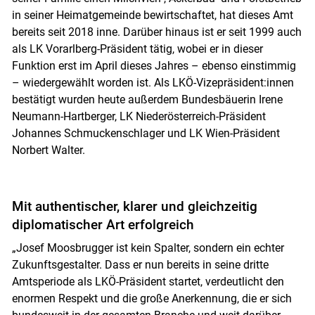
in seiner Heimatgemeinde bewirtschaftet, hat dieses Amt
bereits seit 2018 inne. Darüber hinaus ist er seit 1999 auch
als LK Vorarlberg-Präsident tätig, wobei er in dieser
Funktion erst im April dieses Jahres – ebenso einstimmig
– wiedergewählt worden ist. Als LKÖ-Vizepräsident:innen
bestätigt wurden heute außerdem Bundesbäuerin Irene
Neumann-Hartberger, LK Niederösterreich-Präsident
Johannes Schmuckenschlager und LK Wien-Präsident
Norbert Walter.
Mit authentischer, klarer und gleichzeitig
diplomatischer Art erfolgreich
Skip to main content
„Josef Moosbrugger ist kein Spalter, sondern ein echter
Zukunftsgestalter. Dass er nun bereits in seine dritte
Amtsperiode als LKÖ-Präsident startet, verdeutlicht den
enormen Respekt und die große Anerkennung, die er sich