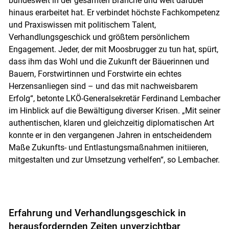
bundesweit in der gesamten Branche und weit darüber
hinaus erarbeitet hat. Er verbindet höchste Fachkompetenz
und Praxiswissen mit politischem Talent,
Verhandlungsgeschick und größtem persönlichem
Engagement. Jeder, der mit Moosbrugger zu tun hat, spürt,
dass ihm das Wohl und die Zukunft der Bäuerinnen und
Bauern, Forstwirtinnen und Forstwirte ein echtes
Herzensanliegen sind – und das mit nachweisbarem
Erfolg“, betonte LKÖ-Generalsekretär Ferdinand Lembacher
im Hinblick auf die Bewältigung diverser Krisen. „Mit seiner
authentischen, klaren und gleichzeitig diplomatischen Art
konnte er in den vergangenen Jahren in entscheidendem
Maße Zukunfts- und Entlastungsmaßnahmen initiieren,
mitgestalten und zur Umsetzung verhelfen“, so Lembacher.
Erfahrung und Verhandlungsgeschick in
herausfordernden Zeiten unverzichtbar