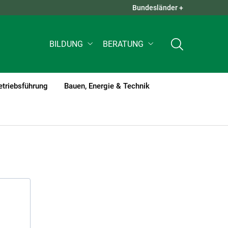
Bundesländer +
QUICK LINKS +
BILDUNG
BERATUNG
etriebsführung
Bauen, Energie & Technik