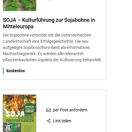
SOJA – Kulturführung zur Sojabohne in
Mitteleuropa
Die Sojabohne verbindet mit der österreichischen
Landwirtschaft eine Erfolgsgeschichte. Die neu
aufgelegte Sojabroschüre dient als informatives
Nachschlagewerk. Es werden alle relevanten
pflanzenbaulichen Aspekte der Kultivierung behandelt.
kostenlos
per Post anfordern
Link teilen