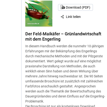
Download (PDF)
Link teilen
Der Feld-Maikäfer – Grünlandwirtschaft
mit dem Engerling
In diesem Handbuch werden die nunmehr 10-jährigen
Erfahrungen mir der Bekämpfung des Engerlings
durch mechanische Methoden und mit der Pilzgerste
dokumentiert. Wert gelegt wurde auf eine möglichst
praxisnahe Darstellung von Methoden, die auch
wirklich einen Sinn haben und deren Wirkung über
mehrere Jahre hinweg nachweisbar ist. Die 90 Seiten
umfassende Broschüre ist zusätzlich mit zahlreichen
Farbfotos anschaulich gestaltet. Angesprochen
werden auch die Thematik der Bewirtschaftung des
Dauergrünlandes und deren Einfluss auf die Engerling-
Problematik.
Die Broschüre ist nur als kostenloses Download