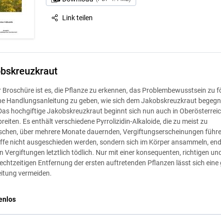
Link teilen
bskreuzkraut
er Broschüre ist es, die Pflanze zu erkennen, das Problembewusstsein zu f
ne Handlungsanleitung zu geben, wie sich dem Jakobskreuzkraut begeg
 Das hochgiftige Jakobskreuzkraut beginnt sich nun auch in Oberösterrei
eiten. Es enthält verschiedene Pyrrolizidin-Alkaloide, die zu meist zu
schen, über mehrere Monate dauernden, Vergiftungserscheinungen führe
offe nicht ausgeschieden werden, sondern sich im Körper ansammeln, end
 Vergiftungen letztlich tödlich. Nur mit einer konsequenten, richtigen un
rechtzeitigen Entfernung der ersten auftretenden Pflanzen lässt sich eine
itung vermeiden.
enlos