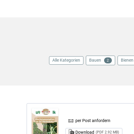
Alle Kategorien
Bauen
Bienen
2
per Post anfordern
Download
(PDF 2.92 MB)