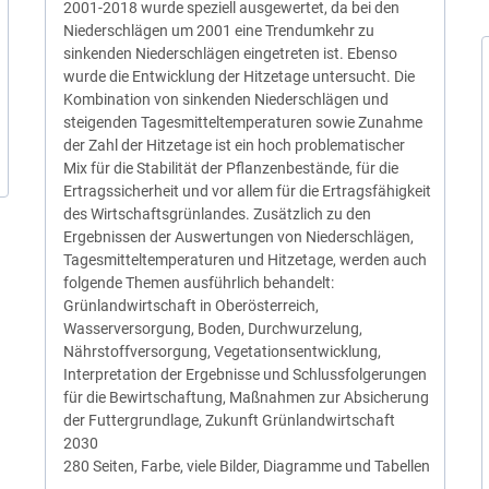
2001-2018 wurde speziell ausgewertet, da bei den
Niederschlägen um 2001 eine Trendumkehr zu
sinkenden Niederschlägen eingetreten ist. Ebenso
wurde die Entwicklung der Hitzetage untersucht. Die
Kombination von sinkenden Niederschlägen und
steigenden Tagesmitteltemperaturen sowie Zunahme
der Zahl der Hitzetage ist ein hoch problematischer
Mix für die Stabilität der Pflanzenbestände, für die
Ertragssicherheit und vor allem für die Ertragsfähigkeit
des Wirtschaftsgrünlandes. Zusätzlich zu den
Ergebnissen der Auswertungen von Niederschlägen,
Tagesmitteltemperaturen und Hitzetage, werden auch
folgende Themen ausführlich behandelt:
Grünlandwirtschaft in Oberösterreich,
Wasserversorgung, Boden, Durchwurzelung,
Nährstoffversorgung, Vegetationsentwicklung,
Interpretation der Ergebnisse und Schlussfolgerungen
für die Bewirtschaftung, Maßnahmen zur Absicherung
der Futtergrundlage, Zukunft Grünlandwirtschaft
2030
280 Seiten, Farbe, viele Bilder, Diagramme und Tabellen