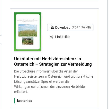
Download
(PDF 1.76 MB)
Link teilen
Unkräuter mit Herbizidresistenz in
Österreich – Strategien zur Vermeidung
Die Broschüre informiert über die Arten der
Herbizidresistenzen in Österreich und gibt praktische
Lösungsansätze. Speziell werden die
Wirkungsmechanismen der einzelnen Herbizide
erläutert.
kostenlos