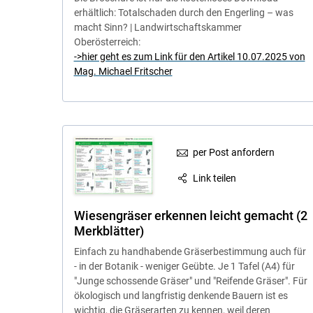
erhältlich: Totalschaden durch den Engerling – was
macht Sinn? | Landwirtschaftskammer
Oberösterreich:
->hier geht es zum Link für den Artikel 10.07.2025 von
Mag. Michael Fritscher
per Post anfordern
Link teilen
Wiesengräser erkennen leicht gemacht (2
Merkblätter)
Einfach zu handhabende Gräserbestimmung auch für
- in der Botanik - weniger Geübte. Je 1 Tafel (A4) für
"Junge schossende Gräser" und "Reifende Gräser". Für
ökologisch und langfristig denkende Bauern ist es
wichtig, die Gräserarten zu kennen, weil deren