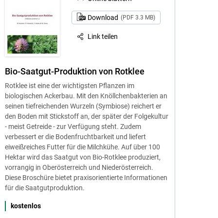
Download
(PDF 3.3 MB)
Link teilen
Bio-Saatgut-Produktion von Rotklee
Rotklee ist eine der wichtigsten Pflanzen im
biologischen Ackerbau. Mit den Knöllchenbakterien an
seinen tiefreichenden Wurzeln (Symbiose) reichert er
den Boden mit Stickstoff an, der später der Folgekultur
- meist Getreide - zur Verfügung steht. Zudem
verbessert er die Bodenfruchtbarkeit und liefert
eiweißreiches Futter für die Milchkühe. Auf über 100
Hektar wird das Saatgut von Bio-Rotklee produziert,
vorrangig in Oberösterreich und Niederösterreich.
Diese Broschüre bietet praxisorientierte Informationen
für die Saatgutproduktion.
kostenlos