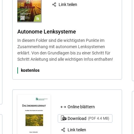
Link teilen
Autonome Lenksysteme
In diesem Folder sind die wichtigsten Punkte im
Zusammenhang mit autonomen Lenksystemen
erklärt. Von den Grundlagen bis zu einer Schritt für
Schritt Anleitung sind alle wichtigen Infos enthalten!
kostenlos
Online blättern
Download
(PDF 4.4 MB)
Link teilen