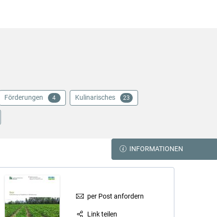
Förderungen
Kulinarisches
4
23
INFORMATIONEN
per Post anfordern
Link teilen