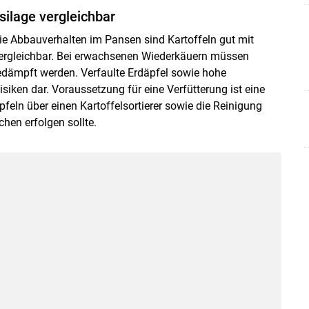
silage vergleichbar
wie Abbauverhalten im Pansen sind Kartoffeln gut mit
vergleichbar. Bei erwachsenen Wiederkäuern müssen
edämpft werden. Verfaulte Erdäpfel sowie hohe
iken dar. Voraussetzung für eine Verfütterung ist eine
eln über einen Kartoffelsortierer sowie die Reinigung
hen erfolgen sollte.