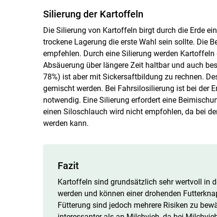
Silierung der Kartoffeln
Die Silierung von Kartoffeln birgt durch die Erde e
trockene Lagerung die erste Wahl sein sollte. Die 
empfehlen. Durch eine Silierung werden Kartoffeln d
Absäuerung über längere Zeit haltbar und auch bes
78%) ist aber mit Sickersaftbildung zu rechnen. De
gemischt werden. Bei Fahrsilosilierung ist bei de
notwendig. Eine Silierung erfordert eine Beimischu
einen Siloschlauch wird nicht empfohlen, da bei d
werden kann.
Fazit
Kartoffeln sind grundsätzlich sehr wertvoll in 
werden und können einer drohenden Futterknap
Fütterung sind jedoch mehrere Risiken zu bewäl
interessanter als an Milchvieh, da bei Milchvi