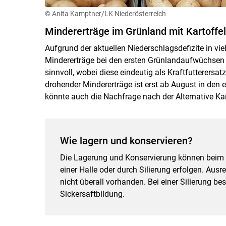
© Anita Kamptner/LK Niederösterreich
Mindererträge im Grünland mit Kartoffe
Aufgrund der aktuellen Niederschlagsdefizite in vi
Mindererträge bei den ersten Grünlandaufwüchsen 
sinnvoll, wobei diese eindeutig als Kraftfutterersat
drohender Mindererträge ist erst ab August in den 
könnte auch die Nachfrage nach der Alternative Kar
Wie lagern und konservieren?
Die Lagerung und Konservierung können beim t
einer Halle oder durch Silierung erfolgen. Aus
nicht überall vorhanden. Bei einer Silierung be
Sickersaftbildung.