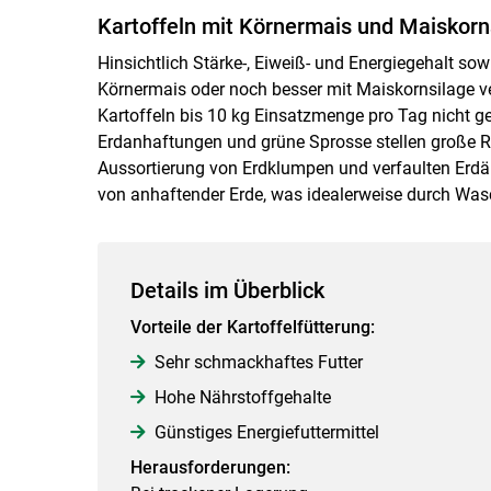
Kartoffeln mit Körnermais und Maiskorn
Hinsichtlich Stärke-, Eiweiß- und Energiegehalt so
Körnermais oder noch besser mit Maiskornsilage 
Kartoffeln bis 10 kg Einsatzmenge pro Tag nicht g
Erdanhaftungen und grüne Sprosse stellen große Ris
Aussortierung von Erdklumpen und verfaulten Erdäpf
von anhaftender Erde, was idealerweise durch Wasc
Details im Überblick
Vorteile der Kartoffelfütterung:
Sehr schmackhaftes Futter
Hohe Nährstoffgehalte
Günstiges Energiefuttermittel
Herausforderungen: