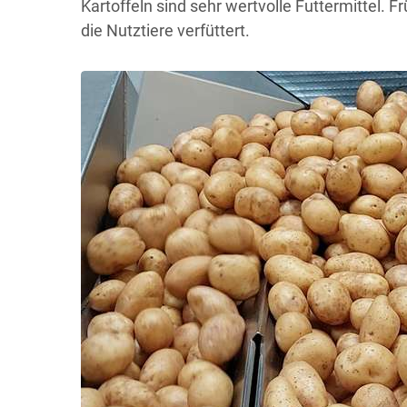
Kartoffeln sind sehr wertvolle Futtermittel. F
die Nutztiere verfüttert.