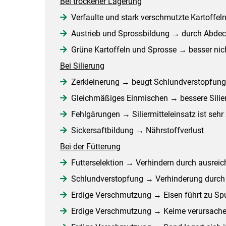
Bei trockener Lagerung
Verfaulte und stark verschmutzte Kartoffe
Austrieb und Sprossbildung → durch Abdeck
Grüne Kartoffeln und Sprosse → besser nicht 
Bei Silierung
Zerkleinerung → beugt Schlundverstopfung
Gleichmäßiges Einmischen → bessere Silier
Fehlgärungen → Siliermitteleinsatz ist seh
Sickersaftbildung → Nährstoffverlust
Bei der Fütterung
Futterselektion → Verhindern durch ausreic
Schlundverstopfung → Verhinderung durch Z
Erdige Verschmutzung → Eisen führt zu S
Erdige Verschmutzung → Keime verursach