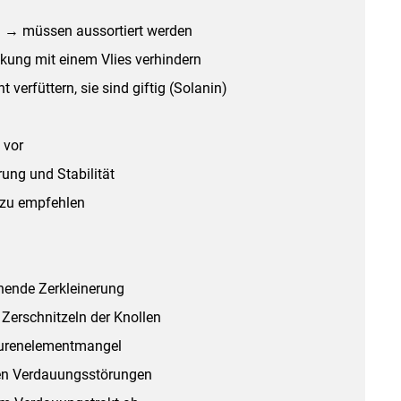
ln → müssen aussortiert werden
ung mit einem Vlies verhindern
verfüttern, sie sind giftig (Solanin)
 vor
ung und Stabilität
r zu empfehlen
hende Zerkleinerung
erschnitzeln der Knollen
purenelementmangel
en Verdauungsstörungen