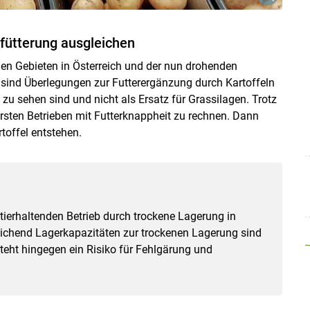
lfütterung ausgleichen
elen Gebieten in Österreich und der nun drohenden
sind Überlegungen zur Futterergänzung durch Kartoffeln
z zu sehen sind und nicht als Ersatz für Grassilagen. Trotz
ersten Betrieben mit Futterknappheit zu rechnen. Dann
Skip to main content
toffel entstehen.
ierhaltenden Betrieb durch trockene Lagerung in
reichend Lagerkapazitäten zur trockenen Lagerung sind
steht hingegen ein Risiko für Fehlgärung und