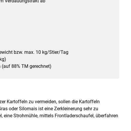
im Verdauungstrakt ab
wicht bzw. max. 10 kg/Stier/Tag
kg)
n (auf 88% TM gerechnet)
 Kartoffeln zu vermeiden, sollen die Kartoffeln
Gras oder Silomais ist eine Zerkleinerung sehr zu
, eine Strohmühle, mittels Frontladerschaufel, überfahren