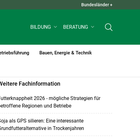
Bundesländer +
QUICK LINKS +
BILDUNG
BERATUNG
etriebsführung
Bauen, Energie & Technik
Weitere Fachinformation
utterknappheit 2026 - mögliche Strategien für
etroffene Regionen und Betriebe
oja als GPS silieren: Eine interessante
rundfutteralternative in Trockenjahren