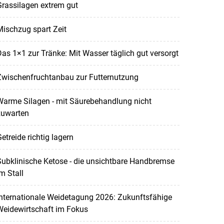
rassilagen extrem gut
ischzug spart Zeit
as 1×1 zur Tränke: Mit Wasser täglich gut versorgt
Zwischenfruchtanbau zur Futternutzung
Warme Silagen - mit Säurebehandlung nicht
zuwarten
etreide richtig lagern
ubklinische Ketose - die unsichtbare Handbremse
m Stall
nternationale Weidetagung 2026: Zukunftsfähige
Weidewirtschaft im Fokus