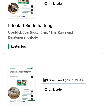
Link teilen
Infoblatt Rinderhaltung
Überblick über Broschüren, Filme, Kurse und
Beratungsangebote
kostenlos
Download
(PDF 1.99 MB)
Link teilen