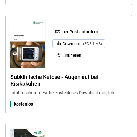
per Post anfordern
Download
(PDF 1 MB)
Link teilen
Subklinische Ketose - Augen auf bei
Risikokühen
Infobroschüre in Farbe, kostenloses Download möglich
kostenlos