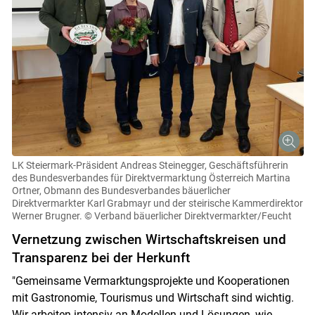
LK Steiermark-Präsident Andreas Steinegger, Geschäftsführerin
des Bundesverbandes für Direktvermarktung Österreich Martina
Ortner, Obmann des Bundesverbandes bäuerlicher
Direktvermarkter Karl Grabmayr und der steirische Kammerdirektor
Werner Brugner.
© Verband bäuerlicher Direktvermarkter/Feucht
Vernetzung zwischen Wirtschaftskreisen und
Transparenz bei der Herkunft
"Gemeinsame Vermarktungsprojekte und Kooperationen
mit Gastronomie, Tourismus und Wirtschaft sind wichtig.
Wir arbeiten intensiv an Modellen und Lösungen, wie