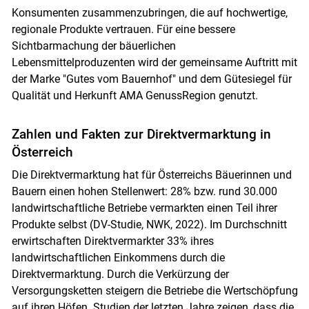
Konsumenten zusammenzubringen, die auf hochwertige,
regionale Produkte vertrauen. Für eine bessere
Sichtbarmachung der bäuerlichen
Lebensmittelproduzenten wird der gemeinsame Auftritt mit
der Marke "Gutes vom Bauernhof" und dem Gütesiegel für
Qualität und Herkunft AMA GenussRegion genutzt.
Zahlen und Fakten zur Direktvermarktung in
Österreich
Die Direktvermarktung hat für Österreichs Bäuerinnen und
Bauern einen hohen Stellenwert: 28% bzw. rund 30.000
landwirtschaftliche Betriebe vermarkten einen Teil ihrer
Produkte selbst (DV-Studie, NWK, 2022). Im Durchschnitt
erwirtschaften Direktvermarkter 33% ihres
landwirtschaftlichen Einkommens durch die
Direktvermarktung. Durch die Verkürzung der
Versorgungsketten steigern die Betriebe die Wertschöpfung
auf ihren Höfen. Studien der letzten Jahre zeigen, dass die