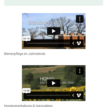
Bienenpflege im Jahreskreis
Honigverarbeitung
© Agrovideos