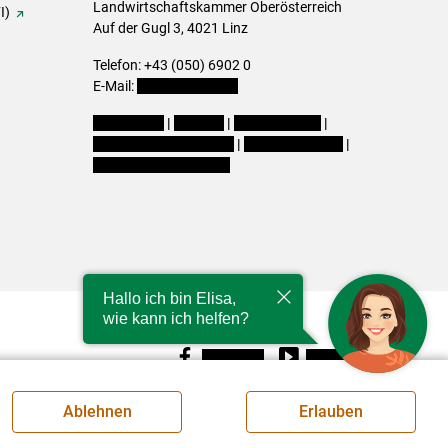
Landwirtschaftskammer Oberösterreich
I)
Auf der Gugl 3, 4021 Linz
Telefon: +43 (050) 6902 0
E-Mail:
office@lk-ooe.at
Impressum
|
Kontakt
|
Gewinnspiele
|
Datenschutzerklärung
|
Barrierefreiheit
|
Cookie-Einstellungen
Hallo ich bin Elisa,
wie kann ich helfen?
Facebook
Youtube
Ablehnen
Erlauben