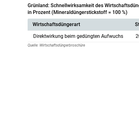
Grünland: Schnellwirksamkeit des Wirtschaftsdüng
in Prozent (Mineraldüngerstickstoff = 100 %)
Wirtschaftsdüngerart
S
Direktwirkung beim gedüngten Aufwuchs
2
Quelle: Wirtschaftsdüngerbroschüre