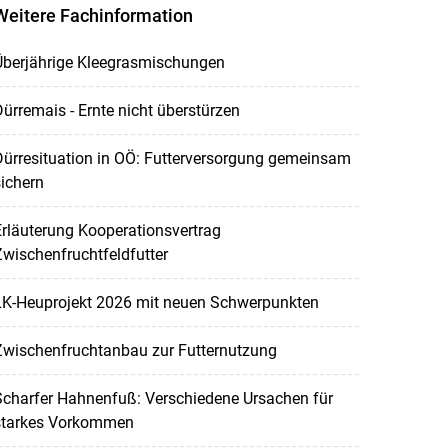
Weitere Fachinformation
Überjährige Kleegrasmischungen
ürremais - Ernte nicht überstürzen
ürresituation in OÖ: Futterversorgung gemeinsam
ichern
rläuterung Kooperationsvertrag
wischenfruchtfeldfutter
LK-Heuprojekt 2026 mit neuen Schwerpunkten
Zwischenfruchtanbau zur Futternutzung
Scharfer Hahnenfuß: Verschiedene Ursachen für
starkes Vorkommen