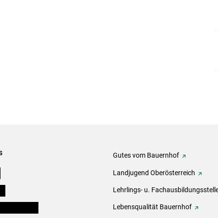
s
Gutes vom Bauernhof
e
Landjugend Oberösterreich
ds
Lehrlings- u. Fachausbildungsstell
en und Partner
Lebensqualität Bauernhof