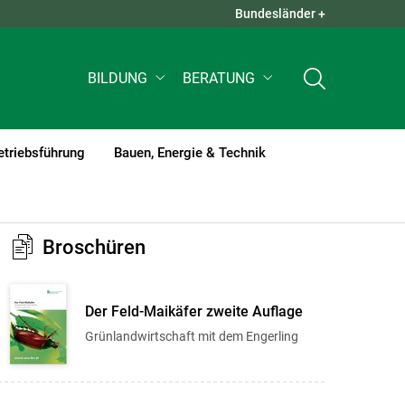
Bundesländer +
QUICK LINKS +
BILDUNG
BERATUNG
etriebsführung
Bauen, Energie & Technik
Broschüren
Der Feld-Maikäfer zweite Auflage
Grünlandwirtschaft mit dem Engerling