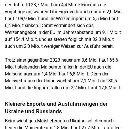
der Rat mit 128,7 Mio. t um 4,4 Mio. kleiner als die
vorjährige an, während ihr Eigenverbrauch nur um 2,0 Mio.
t auf 109,9 Mio. t und ihr Weizenimport um 5,5 Mio.t auf
6,4 Mio. t sinken. Damit vermindert sich das
Weizenangebot in der EU im Jahresabstand um 9,1 Mio. t
auf 154,4 Mio. t, und es stehen folglich mit 32,3 Mio. t
auch um 2,0 Mio. t weniger Weizen zur Ausfuhr bereit.
Trotz einer gegenüber 2023 heuer um 3,6 Mio. t auf 65,6
Mio. t steigenden Maisernte fallen in der EU auch die
Maisendlager um 1,4 Mio. t auf 6,8 Mio. t. Denn der
Maisverbrauch der Union wächst um 2,1 Mio. t auf 80,5
Mio. t und die Importe fallen um 2,2 Mio. t auf 17,5 Mio. t.
Kleinere Exporte und Ausfuhrmengen der
Ukraine und Russlands
Beim wichtigen Maislieferanten Ukraine soll demnach
heuer die Maisernte um 1,8 Mio. t auf 27,7 Mio. t abfallen