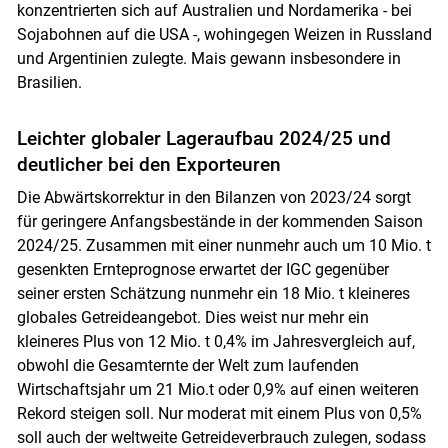
konzentrierten sich auf Australien und Nordamerika - bei
Sojabohnen auf die USA -, wohingegen Weizen in Russland
und Argentinien zulegte. Mais gewann insbesondere in
Brasilien.
Leichter globaler Lageraufbau 2024/25 und
deutlicher bei den Exporteuren
Die Abwärtskorrektur in den Bilanzen von 2023/24 sorgt
Skip to main content
für geringere Anfangsbestände in der kommenden Saison
2024/25. Zusammen mit einer nunmehr auch um 10 Mio. t
gesenkten Ernteprognose erwartet der IGC gegenüber
seiner ersten Schätzung nunmehr ein 18 Mio. t kleineres
globales Getreideangebot. Dies weist nur mehr ein
kleineres Plus von 12 Mio. t 0,4% im Jahresvergleich auf,
obwohl die Gesamternte der Welt zum laufenden
Wirtschaftsjahr um 21 Mio.t oder 0,9% auf einen weiteren
Rekord steigen soll. Nur moderat mit einem Plus von 0,5%
soll auch der weltweite Getreideverbrauch zulegen, sodass