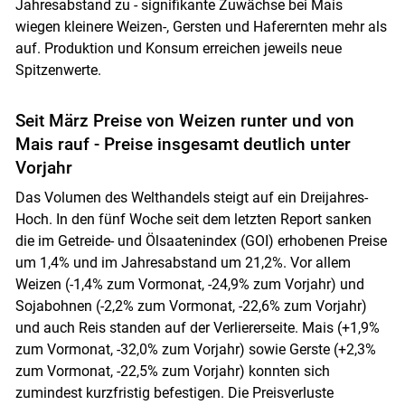
Jahresabstand zu - signifikante Zuwächse bei Mais
wiegen kleinere Weizen-, Gersten und Haferernten mehr als
auf. Produktion und Konsum erreichen jeweils neue
Spitzenwerte.
Seit März Preise von Weizen runter und von
Mais rauf - Preise insgesamt deutlich unter
Vorjahr
Das Volumen des Welthandels steigt auf ein Dreijahres-
Hoch. In den fünf Woche seit dem letzten Report sanken
die im Getreide- und Ölsaatenindex (GOI) erhobenen Preise
um 1,4% und im Jahresabstand um 21,2%. Vor allem
Weizen (-1,4% zum Vormonat, -24,9% zum Vorjahr) und
Sojabohnen (-2,2% zum Vormonat, -22,6% zum Vorjahr)
und auch Reis standen auf der Verliererseite. Mais (+1,9%
zum Vormonat, -32,0% zum Vorjahr) sowie Gerste (+2,3%
zum Vormonat, -22,5% zum Vorjahr) konnten sich
zumindest kurzfristig befestigen. Die Preisverluste