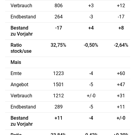
Verbrauch
806
+3
+12
Endbestand
264
-3
-17
Bestand
-17
+4
+8
zu Vorjahr
Ratio
32,75%
-0,50%
-2,64%
stock/use
Mais
Ernte
1223
-4
+60
Angebot
1501
-5
+47
Verbrauch
1212
+/-0
+31
Endbestand
289
-5
+11
Bestand
+11
-4
+/-0
zu Vorjahr