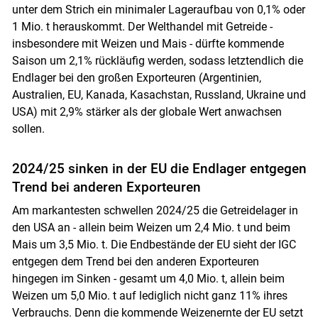
unter dem Strich ein minimaler Lageraufbau von 0,1% oder
1 Mio. t herauskommt. Der Welthandel mit Getreide -
insbesondere mit Weizen und Mais - dürfte kommende
Saison um 2,1% rückläufig werden, sodass letztendlich die
Endlager bei den großen Exporteuren (Argentinien,
Australien, EU, Kanada, Kasachstan, Russland, Ukraine und
USA) mit 2,9% stärker als der globale Wert anwachsen
sollen.
2024/25 sinken in der EU die Endlager entgegen
Trend bei anderen Exporteuren
Am markantesten schwellen 2024/25 die Getreidelager in
den USA an - allein beim Weizen um 2,4 Mio. t und beim
Mais um 3,5 Mio. t. Die Endbestände der EU sieht der IGC
entgegen dem Trend bei den anderen Exporteuren
hingegen im Sinken - gesamt um 4,0 Mio. t, allein beim
Weizen um 5,0 Mio. t auf lediglich nicht ganz 11% ihres
Verbrauchs. Denn die kommende Weizenernte der EU setzt