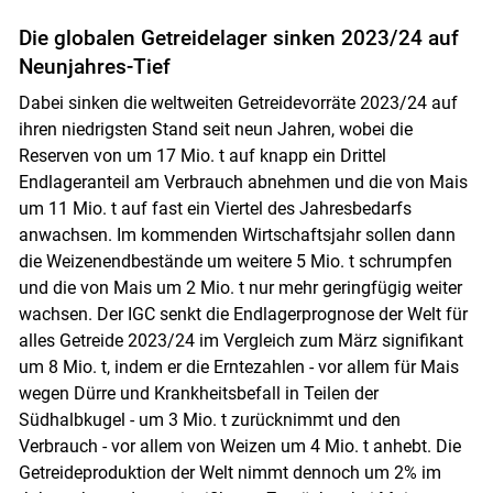
Die globalen Getreidelager sinken 2023/24 auf
Neunjahres-Tief
Dabei sinken die weltweiten Getreidevorräte 2023/24 auf
ihren niedrigsten Stand seit neun Jahren, wobei die
Reserven von um 17 Mio. t auf knapp ein Drittel
Endlageranteil am Verbrauch abnehmen und die von Mais
um 11 Mio. t auf fast ein Viertel des Jahresbedarfs
anwachsen. Im kommenden Wirtschaftsjahr sollen dann
die Weizenendbestände um weitere 5 Mio. t schrumpfen
und die von Mais um 2 Mio. t nur mehr geringfügig weiter
wachsen. Der IGC senkt die Endlagerprognose der Welt für
alles Getreide 2023/24 im Vergleich zum März signifikant
um 8 Mio. t, indem er die Erntezahlen - vor allem für Mais
wegen Dürre und Krankheitsbefall in Teilen der
Südhalbkugel - um 3 Mio. t zurücknimmt und den
Verbrauch - vor allem von Weizen um 4 Mio. t anhebt. Die
Getreideproduktion der Welt nimmt dennoch um 2% im