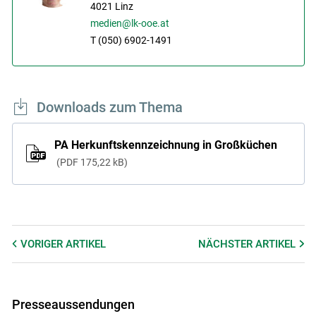
4021
Linz
medien@lk-ooe.at
T (050) 6902-1491
Downloads zum Thema
PA Herkunftskennzeichnung in Großküchen
PDF
175,22 kB
VORIGER
ARTIKEL
NÄCHSTER
ARTIKEL
Presseaussendungen