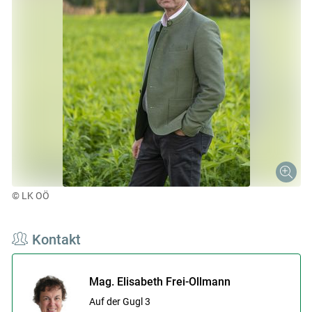
© LK OÖ
Kontakt
Mag. Elisabeth Frei-Ollmann
Auf der Gugl 3